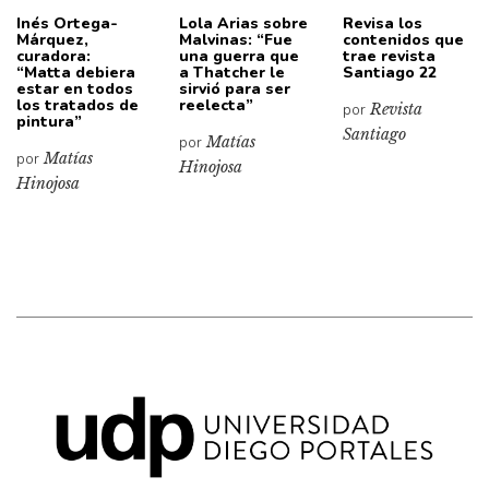
Inés Ortega-
Lola Arias sobre
Revisa los
Márquez,
Malvinas: “Fue
contenidos que
curadora:
una guerra que
trae revista
“Matta debiera
a Thatcher le
Santiago 22
estar en todos
sirvió para ser
los tratados de
reelecta”
por
Revista
pintura”
Santiago
por
Matías
por
Matías
Hinojosa
Hinojosa