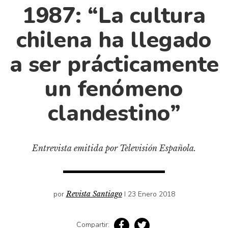
Cultura
1987: “La cultura
Diccionario portátil de la literatura chilena
chilena ha llegado
Documentos
Fragmentos
a ser prácticamente
Gran reserva
un fenómeno
Historia
Historia material de los libros
clandestino”
Lagunas mentales
Libros
Entrevista emitida por Televisión Española.
Libros usados
Literatura
Medioambiente
por
Revista Santiago
I 23 Enero 2018
Narrativas visuales
Pensamiento
Compartir: