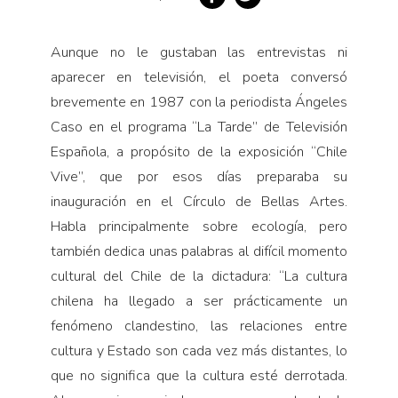
Pensamiento ilustrado
Personaje
Aunque no le gustaban las entrevistas ni
Personajes secundarios
aparecer en televisión, el poeta conversó
Política
brevemente en 1987 con la periodista Ángeles
Caso en el programa “La Tarde” de Televisión
Relecturas
Española, a propósito de la exposición “Chile
Sociedad
Vive”, que por esos días preparaba su
Turismo accidental
inauguración en el Círculo de Bellas Artes.
Vidas paralelas
Habla principalmente sobre ecología, pero
Voces y lecturas
también dedica unas palabras al difícil momento
cultural del Chile de la dictadura: “La cultura
chilena ha llegado a ser prácticamente un
fenómeno clandestino, las relaciones entre
cultura y Estado son cada vez más distantes, lo
que no significa que la cultura esté derrotada.