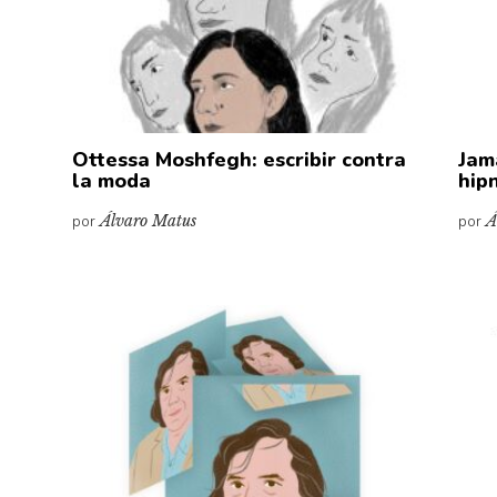
Ottessa Moshfegh: escribir contra
Jam
la moda
hip
por
Álvaro Matus
por
Á