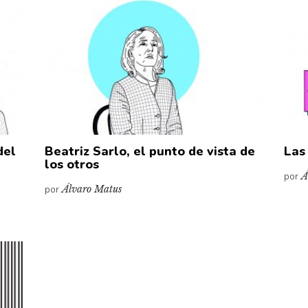
del
Beatriz Sarlo, el punto de vista de
Las
los otros
por
Á
por
Álvaro Matus