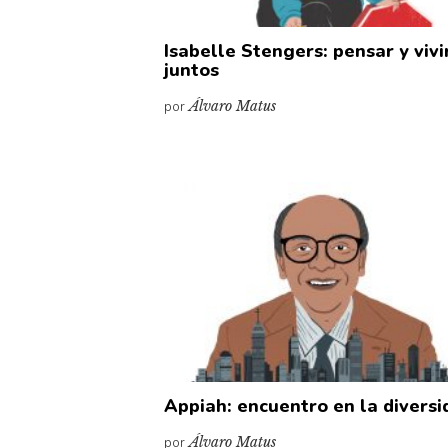
Isabelle Stengers: pensar y vivi
juntos
por
Álvaro Matus
Appiah: encuentro en la diversi
por
Álvaro Matus