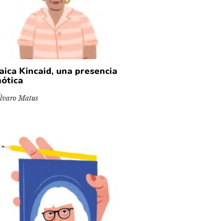
aica Kincaid, una presencia
nótica
lvaro Matus