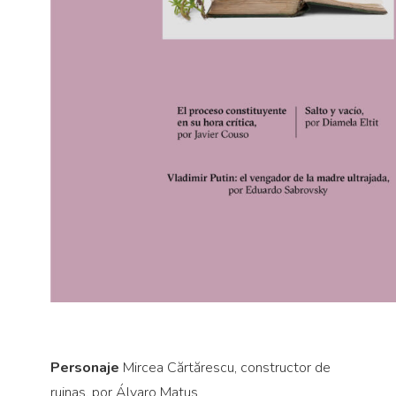
Personaje
Mircea Cărtărescu, constructor de
ruinas, por Álvaro Matus