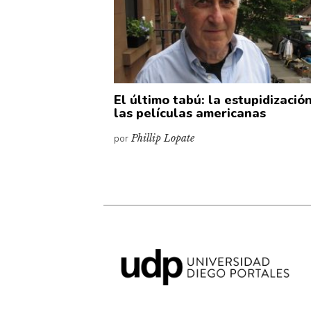
El último tabú: la estupidizació
las películas americanas
por
Phillip Lopate