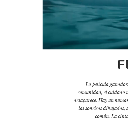
F
La película ganador
comunidad, el cuidado mu
desaparece. Hay un humani
las sonrisas dibujadas, 
común. La cinta