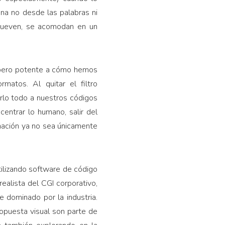
a no desde las palabras ni
 mueven, se acomodan en un
sa pero potente a cómo hemos
matos. Al quitar el filtro
irlo todo a nuestros códigos
centrar lo humano, salir del
imación ya no sea únicamente
tilizando software de código
ealista del CGI corporativo,
e dominado por la industria.
ropuesta visual son parte de