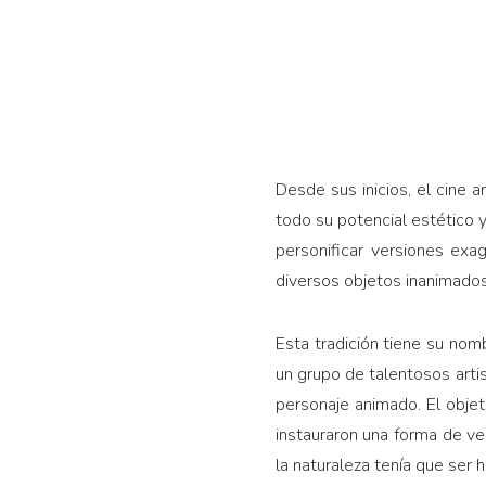
Desde sus inicios, el cine
todo su potencial estético 
personificar versiones exa
diversos objetos inanimados
Esta tradición tiene su nom
un grupo de talentosos arti
personaje animado. El obje
instauraron una forma de ve
la naturaleza tenía que ser 