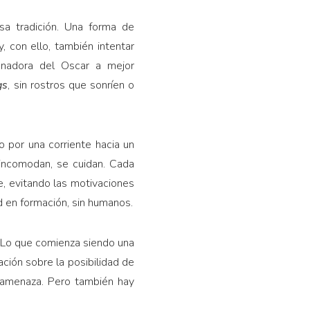
sa tradición. Una forma de
con ello, también intentar
anadora del Oscar a mejor
gs
, sin rostros que sonríen o
o por una corriente hacia un
incomodan, se cuidan. Cada
e, evitando las motivaciones
d en formación, sin humanos.
 Lo que comienza siendo una
ción sobre la posibilidad de
ay amenaza. Pero también hay