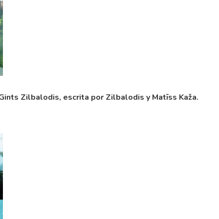
 Gints Zilbalodis, escrita por Zilbalodis y Matīss Kaža.