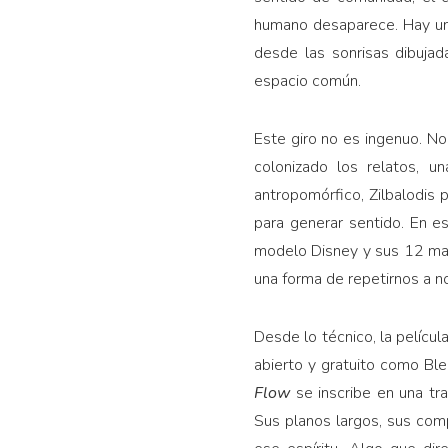
humano desaparece. Hay un
desde las sonrisas dibuja
espacio común.
Este giro no es ingenuo. No
colonizado los relatos, u
antropomórfico, Zilbalodis 
para generar sentido. En es
modelo Disney y sus 12 mand
una forma de repetirnos a n
Desde lo técnico, la pelícu
abierto y gratuito como Ble
Flow
se inscribe en una tr
Sus planos largos, sus comp