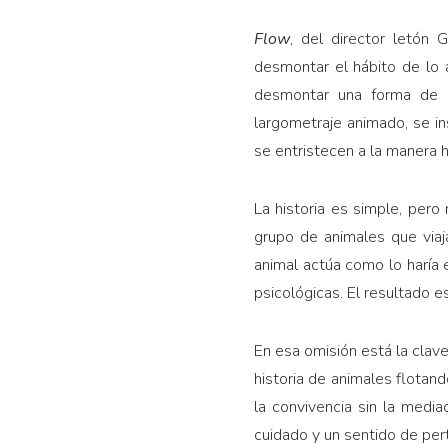
Flow
, del director letón
desmontar el hábito de lo
desmontar una forma de r
largometraje animado, se in
se entristecen a la manera 
La historia es simple, pero
grupo de animales que via
animal actúa como lo haría 
psicológicas. El resultado 
En esa omisión está la clav
historia de animales flotan
la convivencia sin la media
cuidado y un sentido de per