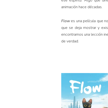
ese espíritu. Algo que di
animación hace décadas.
Flow
es una película que no
que se deja mostrar y exist
encontramos una lección ine
de verdad.