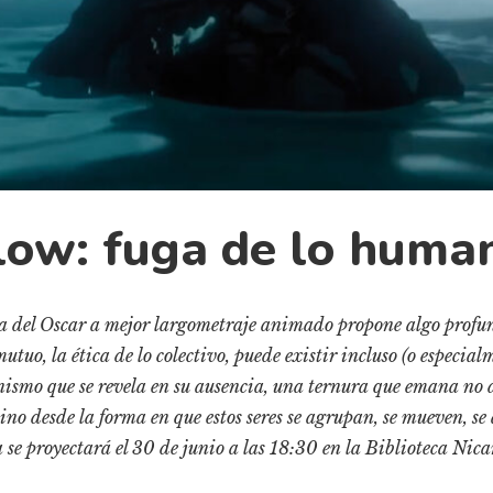
low: fuga de lo huma
a del Oscar a mejor largometraje animado propone algo profund
tuo, la ética de lo colectivo, puede existir incluso (o especi
smo que se revela en su ausencia, una ternura que emana no d
sino desde la forma en que estos seres se agrupan, se mueven, 
 se proyectará el 30 de junio a las 18:30 en la Biblioteca Ni