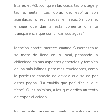
Ella es el Público, quien las cuida, las protege y
las alimenta… Las obras del espíritu son
asimiladas o rechazadas en relación con el
empuje que dan a esta corriente o a la
transparencia que comunican sus aguas”.
Mención aparte merece cuando Subercaseaux
se mete de lleno en lo local, pensando la
chilenidad en sus aspectos generales y también
en los más ínfimos, pero más reveladores, como
la particular especie de envidia que se da por
estos pagos: “La envidia que perjudica al que
tiene”. O las animitas, a las que dedica un texto
de especial calado.
Es notable asimismo verlo adentrarse en