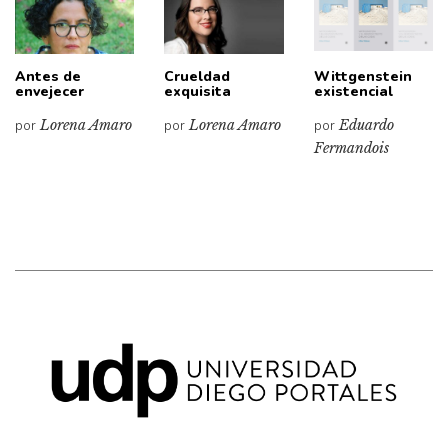
Antes de
Crueldad
Wittgenstein
envejecer
exquisita
existencial
por
Lorena Amaro
por
Lorena Amaro
por
Eduardo
Fermandois