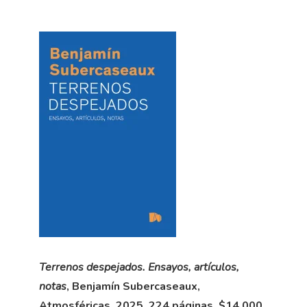
Terrenos despejados. Ensayos, artículos,
notas
, Benjamín Subercaseaux,
Atmosféricas, 2025, 224 páginas, $14.000.