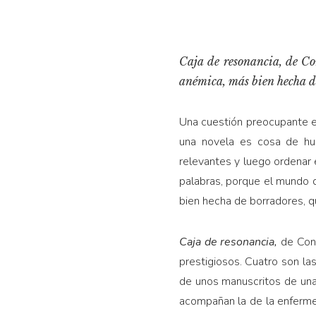
Caja de resonancia,
de Co
anémica, más bien hecha de
Una cuestión preocupante en
una novela es cosa de hur
relevantes y luego ordenar 
palabras, porque el mundo d
bien hecha de borradores, q
Caja de resonancia,
de Con
prestigiosos. Cuatro son las 
de unos manuscritos de una t
acompañan la de la enfermed