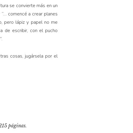
ritura se convierte más en un
: “… comencé a crear planes
no, pero lápiz y papel no me
 de escribir, con el pucho
”.
ras cosas, jugársela por el
215 páginas.