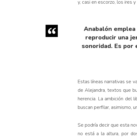
y, casi en escorzo, los ires 
Anabalón emplea u
reproducir una je
sonoridad. Es por 
Estas líneas narrativas se 
de Alejandra, textos que bus
herencia. La ambición del li
buscan perfilar, asimismo, un
Se podría decir que esta nov
no está a la altura, por do