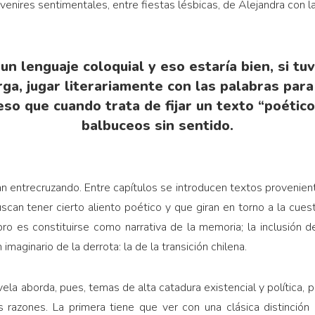
y venires sentimentales, entre fiestas lésbicas, de Alejandra con la
n lenguaje coloquial y eso estaría bien, si tuv
rga, jugar literariamente con las palabras par
eso que cuando trata de fijar un texto “poétic
balbuceos sin sentido.
van entrecruzando. Entre capítulos se introducen textos provenien
can tener cierto aliento poético y que giran en torno a la cuest
bro es constituirse como narrativa de la memoria; la inclusión de 
 imaginario de la derrota: la de la transición chilena.
ela aborda, pues, temas de alta catadura existencial y política, 
s razones. La primera tiene que ver con una clásica distinción 