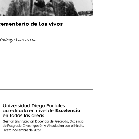
cementerio de los vivos
Rodrigo Olavarría