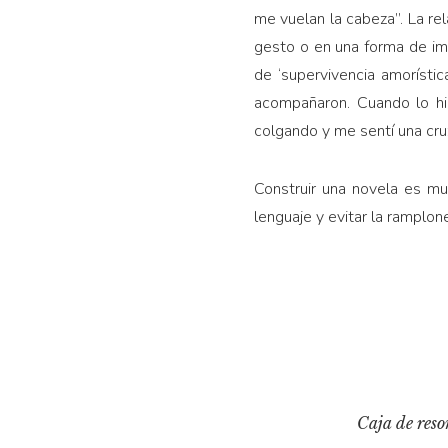
me vuelan la cabeza”. La rel
gesto o en una forma de im
de ‘supervivencia amorístic
acompañaron. Cuando lo hi
colgando y me sentí una cruz
Construir una novela es mu
lenguaje y evitar la ramplon
Caja de res