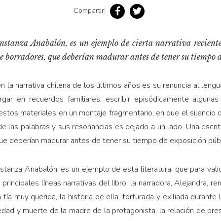
Compartir:
nstanza Anabalón, es un ejemplo de cierta narrativa reciente,
 borradores, que deberían madurar antes de tener su tiempo d
 la narrativa chilena de los últimos años es su renuncia al lengu
gar en recuerdos familiares, escribir episódicamente algunas
estos materiales en un montaje fragmentario, en que el silencio d
e las palabras y sus resonancias es dejado a un lado. Una escritu
ue deberían madurar antes de tener su tiempo de exposición públ
stanza Anabalón, es un ejemplo de esta literatura, que para val
principales líneas narrativas del libro: la narradora, Alejandra, r
ía muy querida, la historia de ella, torturada y exiliada durante 
ad y muerte de la madre de la protagonista, la relación de pre