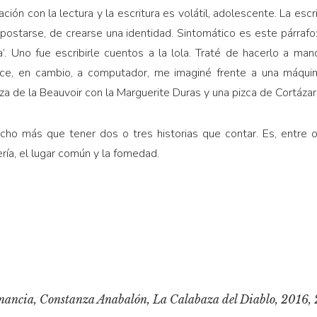
ación con la lectura y la escritura es volátil, adolescente. La esc
postarse, de crearse una identidad. Sintomático es este párrafo
a’. Uno fue escribirle cuentos a la lola. Traté de hacerlo a ma
ce, en cambio, a computador, me imaginé frente a una máquina
a de la Beauvoir con la Marguerite Duras y una pizca de Cortázar
cho más que tener dos o tres historias que contar. Es, entre ot
ería, el lugar común y la fomedad.
onancia
, Constanza Anabalón, La Calabaza del Diablo, 2016, 