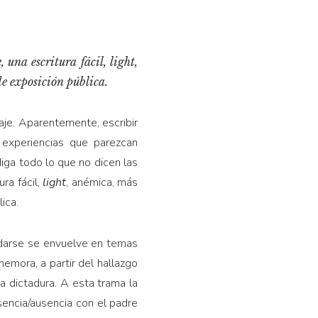
 una escritura fácil,
light
,
e exposición pública.
aje. Aparentemente, escribir
 experiencias que parezcan
iga todo lo que no dicen las
ra fácil,
light
, anémica, más
ica.
idarse se envuelve en temas
ememora, a partir del hallazgo
la dictadura. A esta trama la
sencia/ausencia con el padre