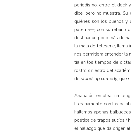
periodismo, entre el decir 
dice, pero no muestra. Su 
quiénes son los buenos y 
paterna—, con su rebaño de
destinar un poco más de nar
la mala de teleserie, llama 
nos permitiera entender la m
tía en los tiempos de dictad
rostro siniestro del académ
de
stand-up comedy
, que s
Anabalón emplea un lengua
literariamente con las palab
hallamos apenas balbuceos
poética de trapos sucios / 
el hallazgo que da origen al