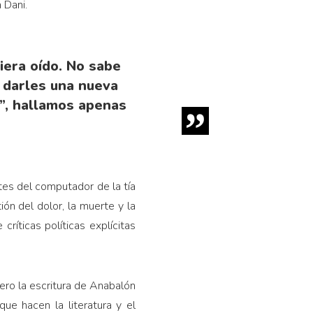
 Dani.
iera oído. No sabe
a darles una nueva
o”, hallamos apenas
tes del computador de la tía
ión del dolor, la muerte y la
críticas políticas explícitas
pero la escritura de Anabalón
que hacen la literatura y el