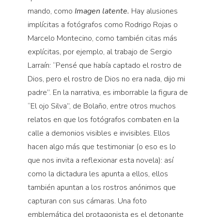
mando, como
Imagen latente.
Hay alusiones
implícitas a fotógrafos como Rodrigo Rojas o
Marcelo Montecino, como también citas más
explícitas, por ejemplo, al trabajo de Sergio
Larraín: “Pensé que había captado el rostro de
Dios, pero el rostro de Dios no era nada, dijo mi
padre”. En la narrativa, es imborrable la figura de
“El ojo Silva”, de Bolaño, entre otros muchos
relatos en que los fotógrafos combaten en la
calle a demonios visibles e invisibles. Ellos
hacen algo más que testimoniar (o eso es lo
que nos invita a reflexionar esta novela): así
como la dictadura les apunta a ellos, ellos
también apuntan a los rostros anónimos que
capturan con sus cámaras. Una foto
emblemática del protagonista es el detonante