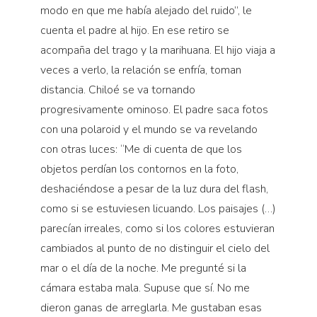
modo en que me había alejado del ruido”, le
cuenta el padre al hijo. En ese retiro se
acompaña del trago y la marihuana. El hijo viaja a
veces a verlo, la relación se enfría, toman
distancia. Chiloé se va tornando
progresivamente ominoso. El padre saca fotos
con una polaroid y el mundo se va revelando
con otras luces: “Me di cuenta de que los
objetos perdían los contornos en la foto,
deshaciéndose a pesar de la luz dura del flash,
como si se estuviesen licuando. Los paisajes (…)
parecían irreales, como si los colores estuvieran
cambiados al punto de no distinguir el cielo del
mar o el día de la noche. Me pregunté si la
cámara estaba mala. Supuse que sí. No me
dieron ganas de arreglarla. Me gustaban esas