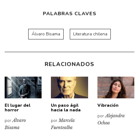
PALABRAS CLAVES
Álvaro Bisama
Literatura chilena
RELACIONADOS
El lugar del
Un paso ágil
Vibración
horror
hacia la nada
por
Alejandra
por
Álvaro
por
Marcela
Ochoa
Bisama
Fuentealba