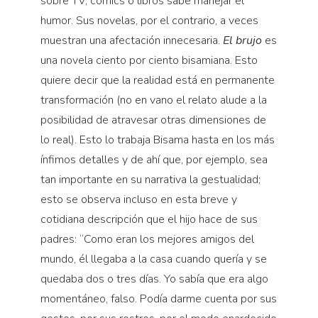
sobre TV, cómics o libros sabe manejar el
humor. Sus novelas, por el contrario, a veces
muestran una afectación innecesaria.
El brujo
es
una novela ciento por ciento bisamiana. Esto
quiere decir que la realidad está en permanente
transformación (no en vano el relato alude a la
posibilidad de atravesar otras dimensiones de
lo real). Esto lo trabaja Bisama hasta en los más
ínfimos detalles y de ahí que, por ejemplo, sea
tan importante en su narrativa la gestualidad;
esto se observa incluso en esta breve y
cotidiana descripción que el hijo hace de sus
padres: “Como eran los mejores amigos del
mundo, él llegaba a la casa cuando quería y se
quedaba dos o tres días. Yo sabía que era algo
momentáneo, falso. Podía darme cuenta por sus