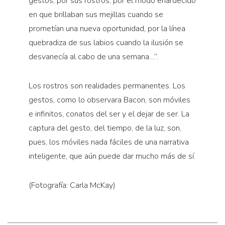
gestos, por sus rostros, por el modo enardecido
en que brillaban sus mejillas cuando se
prometían una nueva oportunidad, por la línea
quebradiza de sus labios cuando la ilusión se
desvanecía al cabo de una semana…”.
Los rostros son realidades permanentes. Los
gestos, como lo observara Bacon, son móviles
e infinitos, conatos del ser y el dejar de ser. La
captura del gesto, del tiempo, de la luz, son,
pues, los móviles nada fáciles de una narrativa
inteligente, que aún puede dar mucho más de sí.
(Fotografía: Carla McKay)