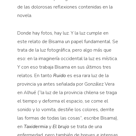
de las dolorosas reflexiones contenidas en la
novela.
Donde hay fotos, hay luz. Y la luz cumple en
este relato de Bisama un papel fundamental. Se
trata de la luz fotográfica, pero algo más que
eso: en la imaginería occidental la luz es mística.
Y con eso trabaja Bisama en sus últimos tres
relatos. En tanto
Ruido
es esa rara luz de la
provincia ya antes señalada por González Vera
en Alhué (“la luz de la provincia chilena se traga
el tiempo y deforma el espacio, se come el
sonido y lo vomita, destiñe los colores, derrite
las formas de todas las cosas”, escribe Bisama),
en
Taxidermia
y
El brujo
se trata de una
enfermedad, pero también de breves e intensas