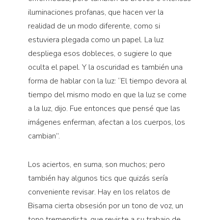
iluminaciones profanas, que hacen ver la
realidad de un modo diferente, como si
estuviera plegada como un papel. La luz
despliega esos dobleces, o sugiere lo que
oculta el papel. Y la oscuridad es también una
forma de hablar con la luz: “El tiempo devora al
tiempo del mismo modo en que la luz se come
a la luz, dijo. Fue entonces que pensé que las
imágenes enferman, afectan a los cuerpos, los
cambian”.
Los aciertos, en suma, son muchos; pero
también hay algunos tics que quizás sería
conveniente revisar. Hay en los relatos de
Bisama cierta obsesión por un tono de voz, un
tono tremendista, que reviste a su trabajo de