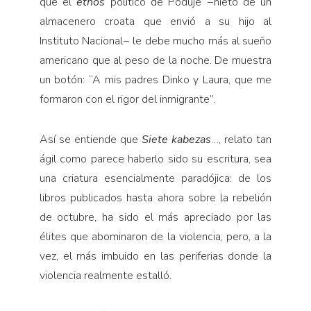
que el
ethos
político de Poduje −nieto de un
almacenero croata que envió a su hijo al
Instituto Nacional− le debe mucho más al sueño
americano que al peso de la noche. De muestra
un botón: “A mis padres Dinko y Laura, que me
formaron con el rigor del inmigrante”.
Así se entiende que
Siete kabezas
…, relato tan
ágil como parece haberlo sido su escritura, sea
una criatura esencialmente paradójica: de los
libros publicados hasta ahora sobre la rebelión
de octubre, ha sido el más apreciado por las
élites que abominaron de la violencia, pero, a la
vez, el más imbuido en las periferias donde la
violencia realmente estalló.