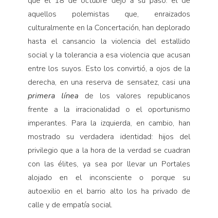
que el 18 de octubre dejó a su paso: el de
aquellos polemistas que, enraizados
culturalmente en la Concertación, han deplorado
hasta el cansancio la violencia del estallido
social y la tolerancia a esa violencia que acusan
entre los suyos. Esto los convirtió, a ojos de la
derecha, en una reserva de sensatez, casi una
primera línea
de los valores republicanos
frente a la irracionalidad o el oportunismo
imperantes. Para la izquierda, en cambio, han
mostrado su verdadera identidad: hijos del
privilegio que a la hora de la verdad se cuadran
con las élites, ya sea por llevar un Portales
alojado en el inconsciente o porque su
autoexilio en el barrio alto los ha privado de
calle y de empatía social.