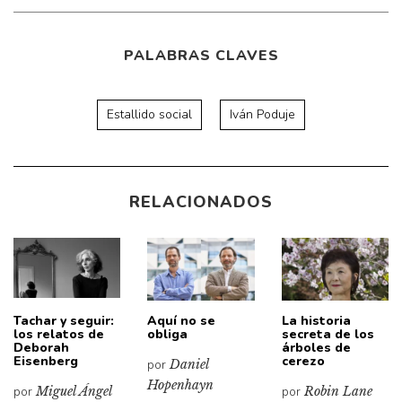
PALABRAS CLAVES
Estallido social
Iván Poduje
RELACIONADOS
Tachar y seguir:
Aquí no se
La historia
los relatos de
obliga
secreta de los
Deborah
árboles de
Eisenberg
cerezo
por
Daniel
Hopenhayn
por
Miguel Ángel
por
Robin Lane