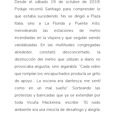
Desde el sábado 19 de octubre de 2019,
Poduje recorrió Santiago para comprender lo
que estaba sucediendo. No se dirigió a Plaza
Italia, sino a La Florida y Puente Alto,
merodeando las estaciones de metro
incendiadas en la víspera y que seguían siendo
vandalizadas. En las multitudes congregadas
alrededor, constató desconcertado, la
destrucción del metro que utilizan a diario no
provocaba angustia, sino algarabía. “Cada vidrio
que rompían los encapuchados producía un grito
de apoyo… La escena era dantesca, me sentí
como en un mal sueño”. Sorteando las
protestas y barricadas que ya se extendían por
toda Vicuña Mackenna, escribe: “El ruido
ambiente era una mezcla de desahogo y alegría,