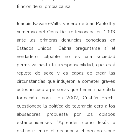
función de su propia causa.
Joaquín Navarro-Valls, vocero de Juan Pablo II y
numerario del Opus Dei, reflexionaba en 1993
ante las primeras denuncias conocidas en
Estados Unidos: “Cabría preguntarse si el
verdadero culpable no es una sociedad
permisiva hasta la irresponsabilidad, que está
repleta de sexo y es capaz de crear las
circunstancias que indujeron a cometer graves
actos incluso a personas que tienen una sólida
formación moral”. En 2002, Cristián Precht
cuestionaba la política de tolerancia cero a los
abusadores propuesta por los obispos
estadounidenses: “Aprender como Jesús a
distinguir entre el pecador y el pecado sigue