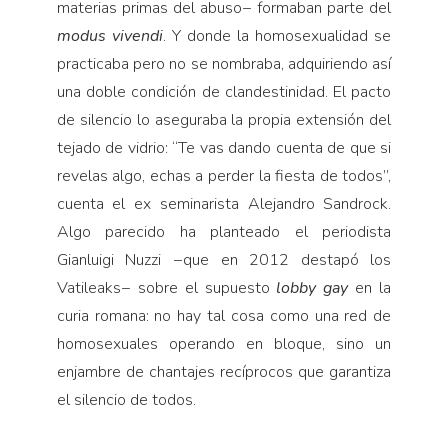
materias primas del abuso− formaban parte del
modus vivendi
. Y donde la homosexualidad se
practicaba pero no se nombraba, adquiriendo así
una doble condición de clandestinidad. El pacto
de silencio lo aseguraba la propia extensión del
tejado de vidrio: “Te vas dando cuenta de que si
revelas algo, echas a perder la fiesta de todos”,
cuenta el ex seminarista Alejandro Sandrock.
Algo parecido ha planteado el periodista
Gianluigi Nuzzi −que en 2012 destapó los
Vatileaks− sobre el supuesto
lobby gay
en la
curia romana: no hay tal cosa como una red de
homosexuales operando en bloque, sino un
enjambre de chantajes recíprocos que garantiza
el silencio de todos.