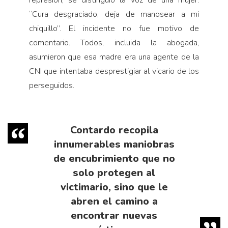
represión, se distinguió la voz de una mujer:
“Cura desgraciado, deja de manosear a mi
chiquillo”. El incidente no fue motivo de
comentario. Todos, incluida la abogada,
asumieron que esa madre era una agente de la
CNI que intentaba desprestigiar al vicario de los
perseguidos.
Contardo recopila
innumerables maniobras
de encubrimiento que no
solo protegen al
victimario, sino que le
abren el camino a
encontrar nuevas