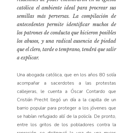
Pensamiento ilustrado
católica el ambiente ideal para procrear sus
Personaje
semillas más perversas. La compilación de
Personajes secundarios
antecedentes permite identificar muchos de
Política
los patrones de conducta que hicieron posibles
los abusos, y una radical ausencia de piedad
Relecturas
que el clero, tarde o temprano, tendrá que salir
Sociedad
a explicar.
Turismo accidental
Vidas paralelas
Una abogada católica, que en los años 80 solía
Voces y lecturas
acompañar a sacerdotes a las protestas
callejeras, le cuenta a Óscar Contardo que
Cristián Precht llegó un día a la capilla de un
barrio popular para proteger a los jóvenes que
se habían refugiado allí de la policía. De pronto,
entre los gritos de los pobladores contra la