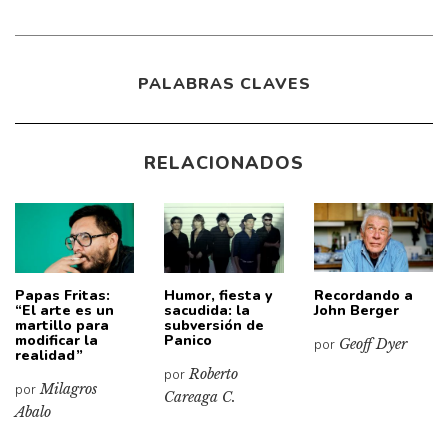
PALABRAS CLAVES
RELACIONADOS
Papas Fritas:
Humor, fiesta y
Recordando a
“El arte es un
sacudida: la
John Berger
martillo para
subversión de
modificar la
Panico
por
Geoff Dyer
realidad”
por
Roberto
por
Milagros
Careaga C.
Abalo