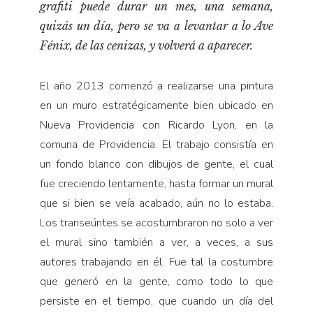
grafiti puede durar un mes, una semana,
Pensamiento ilustrado
quizás un día, pero se va a levantar a lo Ave
Personaje
Fénix, de las cenizas, y volverá a aparecer.
Personajes secundarios
Política
El año 2013 comenzó a realizarse una pintura
Relecturas
en un muro estratégicamente bien ubicado en
Nueva Providencia con Ricardo Lyon, en la
Sociedad
comuna de Providencia. El trabajo consistía en
Turismo accidental
un fondo blanco con dibujos de gente, el cual
Vidas paralelas
fue creciendo lentamente, hasta formar un mural
Voces y lecturas
que si bien se veía acabado, aún no lo estaba.
Los transeúntes se acostumbraron no solo a ver
el mural sino también a ver, a veces, a sus
autores trabajando en él. Fue tal la costumbre
que generó en la gente, como todo lo que
persiste en el tiempo, que cuando un día del