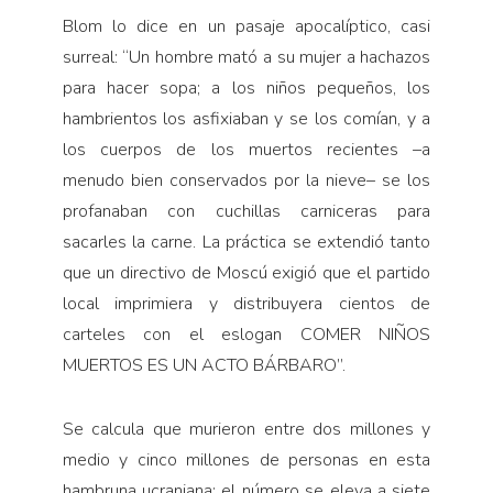
Blom lo dice en un pasaje apocalíptico, casi
surreal: “Un hombre mató a su mujer a hachazos
para hacer sopa; a los niños pequeños, los
hambrientos los asfixiaban y se los comían, y a
los cuerpos de los muertos recientes –a
menudo bien conservados por la nieve– se los
profanaban con cuchillas carniceras para
sacarles la carne. La práctica se extendió tanto
que un directivo de Moscú exigió que el partido
local imprimiera y distribuyera cientos de
carteles con el eslogan COMER NIÑOS
MUERTOS ES UN ACTO BÁRBARO”.
Se calcula que murieron entre dos millones y
medio y cinco millones de personas en esta
hambruna ucraniana; el número se eleva a siete