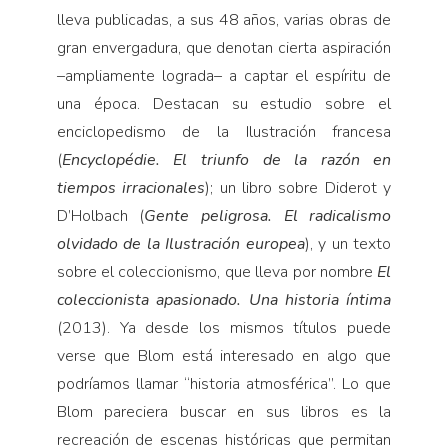
lleva publicadas, a sus 48 años, varias obras de
gran envergadura, que denotan cierta aspiración
–ampliamente lograda– a captar el espíritu de
una época. Destacan su estudio sobre el
enciclopedismo de la Ilustración francesa
(
Encyclopédie.
El triunfo de la razón en
tiempos irracionales
); un libro sobre Diderot y
D’Holbach (
Gente peligrosa. El radicalismo
olvidado de la Ilustración europea
), y un texto
sobre el coleccionismo, que lleva por nombre
El
coleccionista
apasionado. Una historia íntima
(2013). Ya desde los mismos títulos puede
verse que Blom está interesado en algo que
podríamos llamar “historia atmosférica”. Lo que
Blom pareciera buscar en sus libros es la
recreación de escenas históricas que permitan