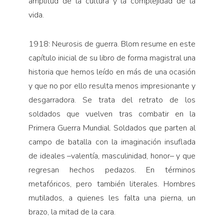
amplitud de la cultura y la complejidad de la
vida.
1918: Neurosis de guerra. Blom resume en este
capítulo inicial de su libro de forma magistral una
historia que hemos leído en más de una ocasión
y que no por ello resulta menos impresionante y
desgarradora. Se trata del retrato de los
soldados que vuelven tras combatir en la
Primera Guerra Mundial. Soldados que parten al
campo de batalla con la imaginación insuflada
de ideales –valentía, masculinidad, honor– y que
regresan hechos pedazos. En términos
metafóricos, pero también literales. Hombres
mutilados, a quienes les falta una pierna, un
brazo, la mitad de la cara.