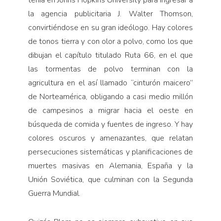
tenía en Johns Hopkins University para ingresar a
la agencia publicitaria J. Walter Thomson,
convirtiéndose en su gran ideólogo. Hay colores
de tonos tierra y con olor a polvo, como los que
dibujan el capítulo titulado Ruta 66, en el que
las tormentas de polvo terminan con la
agricultura en el así llamado “cinturón maicero”
de Norteamérica, obligando a casi medio millón
de campesinos a migrar hacia el oeste en
búsqueda de comida y fuentes de ingreso. Y hay
colores oscuros y amenazantes, que relatan
persecuciones sistemáticas y planificaciones de
muertes masivas en Alemania, España y la
Unión Soviética, que culminan con la Segunda
Guerra Mundial.