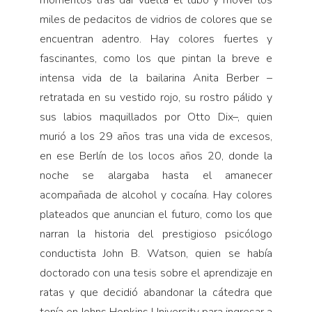
momentos tras dar vuelta el tubo y mover los
miles de pedacitos de vidrios de colores que se
encuentran adentro. Hay colores fuertes y
fascinantes, como los que pintan la breve e
intensa vida de la bailarina Anita Berber –
retratada en su vestido rojo, su rostro pálido y
sus labios maquillados por Otto Dix–, quien
murió a los 29 años tras una vida de excesos,
en ese Berlín de los locos años 20, donde la
noche se alargaba hasta el amanecer
acompañada de alcohol y cocaína. Hay colores
plateados que anuncian el futuro, como los que
narran la historia del prestigioso psicólogo
conductista John B. Watson, quien se había
doctorado con una tesis sobre el aprendizaje en
ratas y que decidió abandonar la cátedra que