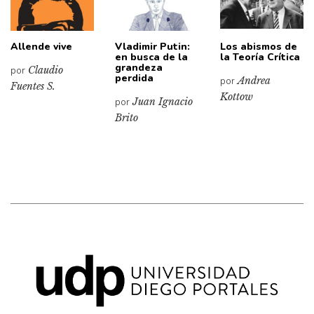
Allende vive
Vladimir Putin:
Los abismos de
en busca de la
la Teoría Crítica
grandeza
por
Claudio
perdida
por
Andrea
Fuentes S.
Kottow
por
Juan Ignacio
Brito