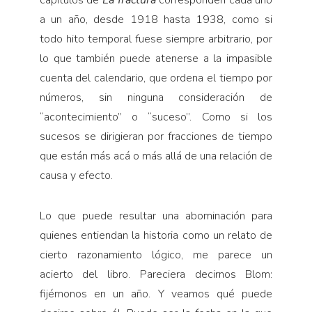
capítulos de
La fractura
corresponden cada uno
a un año, desde 1918 hasta 1938, como si
todo hito temporal fuese siempre arbitrario, por
lo que también puede atenerse a la impasible
cuenta del calendario, que ordena el tiempo por
números, sin ninguna consideración de
“acontecimiento” o “suceso”. Como si los
sucesos se dirigieran por fracciones de tiempo
que están más acá o más allá de una relación de
causa y efecto.
Lo que puede resultar una abominación para
quienes entiendan la historia como un relato de
cierto razonamiento lógico, me parece un
acierto del libro. Pareciera decirnos Blom:
fijémonos en un año. Y veamos qué puede