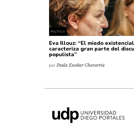
POLÍTICA
Eva Illouz: “El miedo existencia
caracteriza gran parte del disc
populista”
por
Paula Escobar Chavarría