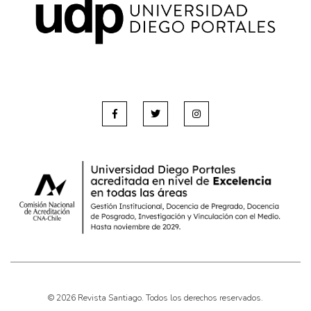
Pensamiento ilustrado
Personaje
Personajes secundarios
Política
Relecturas
Sociedad
Turismo accidental
Vidas paralelas
Voces y lecturas
© 2026 Revista Santiago. Todos los derechos reservados.