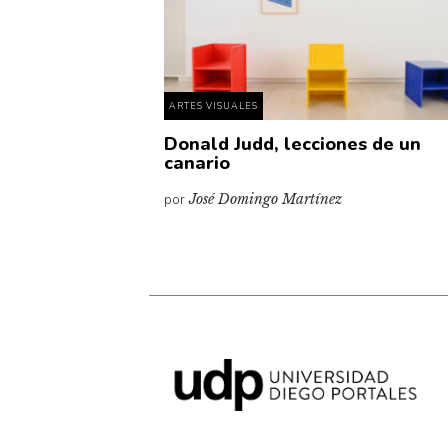
ARTES VISUALES
Donald Judd, lecciones de un
canario
por
José Domingo Martínez