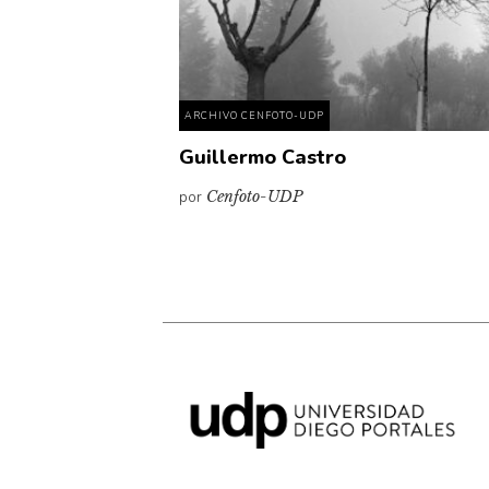
ARCHIVO CENFOTO-UDP
Guillermo Castro
por
Cenfoto-UDP