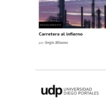
MEDIOAMBIENTE
Carretera al infierno
por
Sergio Missana