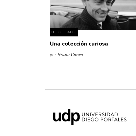
LIBROS USADOS
Una colección curiosa
por
Bruno Cuneo