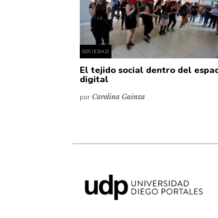
SOCIEDAD
El tejido social dentro del espa
digital
por
Carolina Gainza