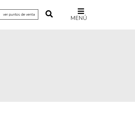
ver puntos de venta
MENÚ
Relecturas
Sociedad
Turismo accidental
Vidas paralelas
Voces y lecturas