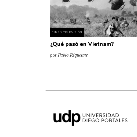
CINE Y TELEVISIÓN
¿Qué pasó en Vietnam?
por
Pablo Riquelme