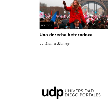
POLÍTICA
Una derecha heterodoxa
por
Daniel Mansuy