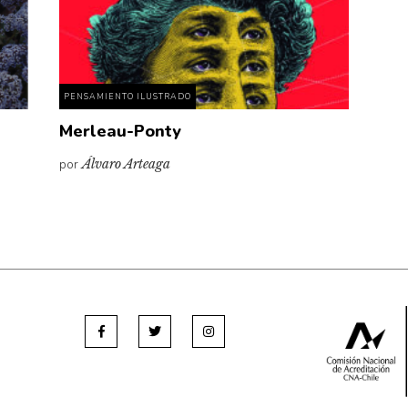
PENSAMIENTO ILUSTRADO
Merleau-Ponty
por
Álvaro Arteaga