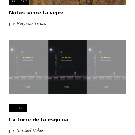
SOCIEDAD
Notas sobre la vejez
por
Eugenio Tironi
CRÍTICAS
La torre de la esquina
por
Manuel Boher