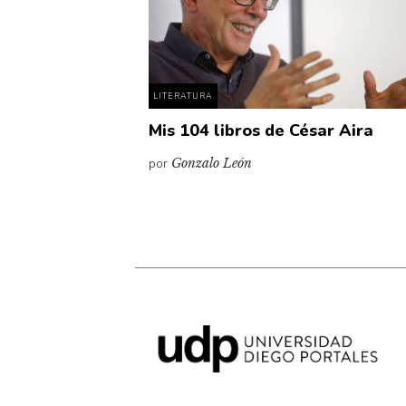
LITERATURA
Mis 104 libros de César Aira
por
Gonzalo León