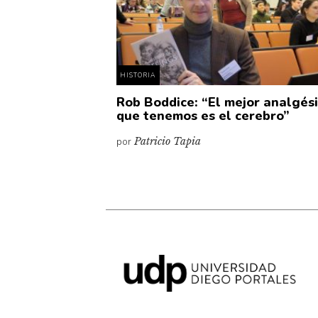
HISTORIA
Rob Boddice: “El mejor analgés
que tenemos es el cerebro”
por
Patricio Tapia