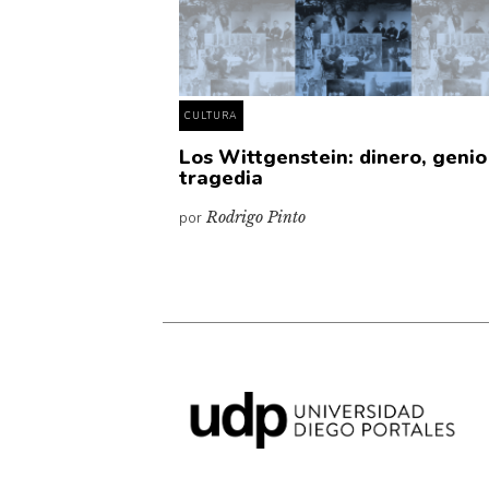
CULTURA
Los Wittgenstein: dinero, genio
tragedia
por
Rodrigo Pinto