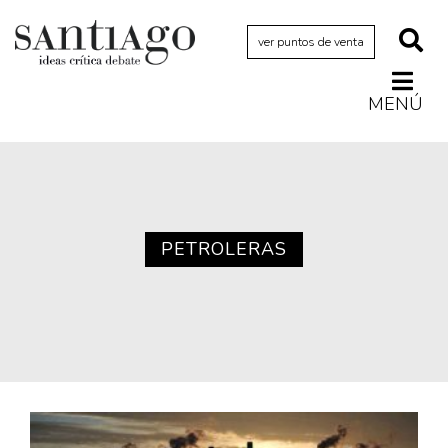
ver puntos de venta
MENÚ
Actualidad
Archivo Cenfoto-UDP
Arquetipos de situación
Artes visuales
PETROLERAS
Ciencia
Cine y televisión
Ciudad
Cómics
Críticas