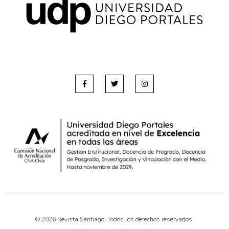
Pensamiento ilustrado
Personaje
Personajes secundarios
Política
Relecturas
Sociedad
Turismo accidental
Vidas paralelas
Voces y lecturas
© 2026 Revista Santiago. Todos los derechos reservados.