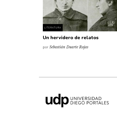
LITERATURA
Un hervidero de relatos
por
Sebastián Duarte Rojas