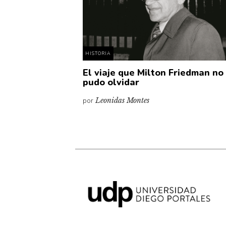
HISTORIA
El viaje que Milton Friedman no
pudo olvidar
por
Leonidas Montes