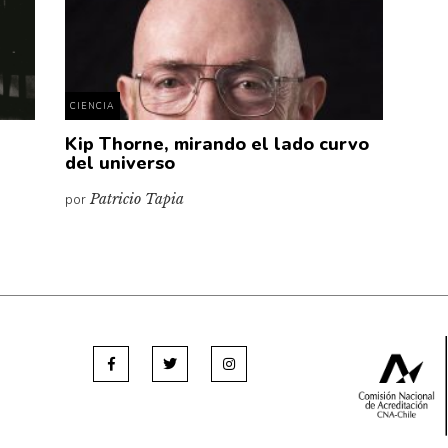
CIENCIA
Kip Thorne, mirando el lado curvo
del universo
por
Patricio Tapia