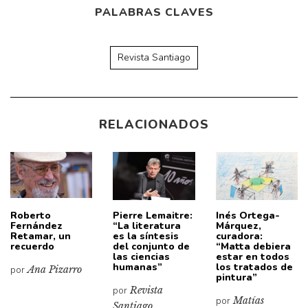
PALABRAS CLAVES
Revista Santiago
RELACIONADOS
Roberto
Pierre Lemaitre:
Inés Ortega-
Fernández
“La literatura
Márquez,
Retamar, un
es la síntesis
curadora:
recuerdo
del conjunto de
“Matta debiera
las ciencias
estar en todos
humanas”
los tratados de
por
Ana Pizarro
pintura”
por
Revista
por
Matías
Santiago