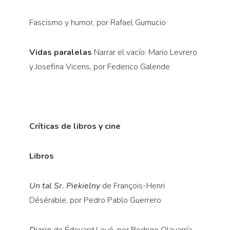
Fascismo y humor, por Rafael Gumucio
Vidas paralelas
Narrar el vacío: Mario Levrero
y Josefina Vicens, por Federico Galende
Críticas de libros y cine
Libros
Un tal Sr. Piekielny
de François-Henri
Désérable, por Pedro Pablo Guerrero
Diario
de Édouard Levé, por Rodrigo Olavarría