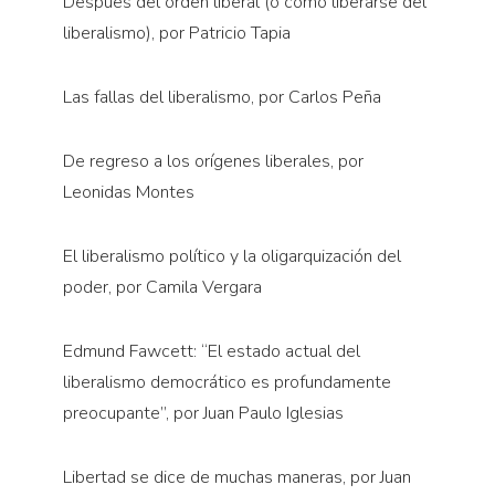
Después del orden liberal (o cómo liberarse del
liberalismo), por Patricio Tapia
Las fallas del liberalismo, por Carlos Peña
De regreso a los orígenes liberales, por
Leonidas Montes
El liberalismo político y la oligarquización del
poder, por Camila Vergara
Edmund Fawcett: “El estado actual del
liberalismo democrático es profundamente
preocupante”, por Juan Paulo Iglesias
Libertad se dice de muchas maneras, por Juan