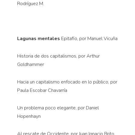
Rodríguez M.
Lagunas mentales
Epitafio, por Manuel Vicuña
Historia de dos capitalismos, por Arthur
Goldhammer
Hacia un capitalismo enfocado en lo público, por
Paula Escobar Chavarría
Un problema poco elegante, por Daniel
Hopenhayn
Al rescate de Occidente, por Juan Ignacio Brito