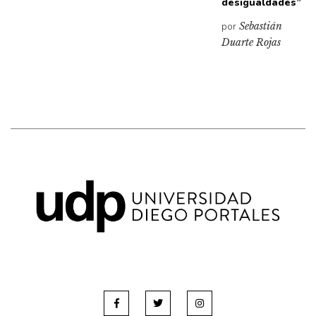
desigualdades”
por
Sebastián
Duarte Rojas