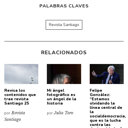
PALABRAS CLAVES
Revista Santiago
RELACIONADOS
Revisa los
Mi ángel
Felipe
contenidos que
fotográfico es
González:
trae revista
un ángel de la
“Estamos
Santiago 25
historia
olvidando la
línea central de
la
por
Revista
por
Julia Toro
socialdemocracia,
Santiago
que es la lucha
contra las