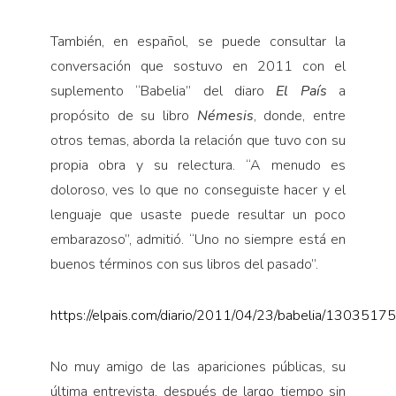
También, en español, se puede consultar la
conversación que sostuvo en 2011 con el
suplemento “Babelia” del diaro
El País
a
propósito de su libro
Némesis
, donde, entre
otros temas, aborda la relación que tuvo con su
propia obra y su relectura. “A menudo es
doloroso, ves lo que no conseguiste hacer y el
lenguaje que usaste puede resultar un poco
embarazoso”, admitió. “Uno no siempre está en
buenos términos con sus libros del pasado”.
https://elpais.com/diario/2011/04/23/babelia/130351
No muy amigo de las apariciones públicas, su
última entrevista, después de largo tiempo sin