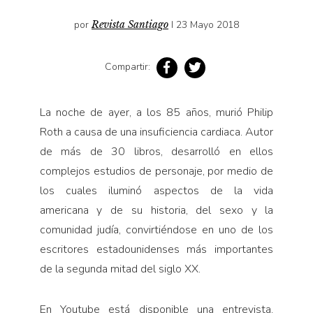
Pensamiento ilustrado
por
Revista Santiago
I 23 Mayo 2018
Personaje
Personajes secundarios
Compartir:
Política
Relecturas
La noche de ayer, a los 85 años, murió Philip
Sociedad
Roth a causa de una insuficiencia cardiaca. Autor
Turismo accidental
de más de 30 libros, desarrolló en ellos
complejos estudios de personaje, por medio de
Vidas paralelas
los cuales iluminó aspectos de la vida
Voces y lecturas
americana y de su historia, del sexo y la
comunidad judía, convirtiéndose en uno de los
escritores estadounidenses más importantes
de la segunda mitad del siglo XX.
En Youtube está disponible una entrevista,