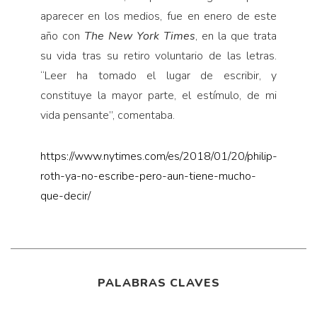
aparecer en los medios, fue en enero de este
año con
The New York Times
, en la que trata
su vida tras su retiro voluntario de las letras.
“Leer ha tomado el lugar de escribir, y
constituye la mayor parte, el estímulo, de mi
vida pensante”, comentaba.
https://www.nytimes.com/es/2018/01/20/philip-
roth-ya-no-escribe-pero-aun-tiene-mucho-
que-decir/
PALABRAS CLAVES