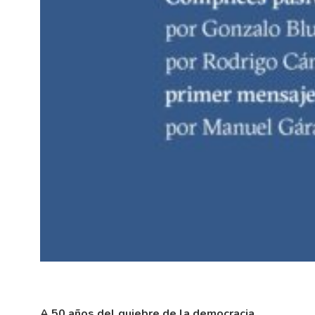
A 50 años del quiebre de la democracia