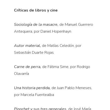
Críticas de libros y cine
Sociología de la masacre,
de Manuel Guerrero
Antequera, por Daniel Hopenhayn
Autor material,
de Matías Celedón, por
Sebastián Duarte Rojas
Carne de perra,
de Fátima Sime, por Rodrigo
Olavarría
Una historia perdida,
de Juan Pablo Meneses,
por Marcela Fuentealba
Pinochet y sus tres generales,
de José María