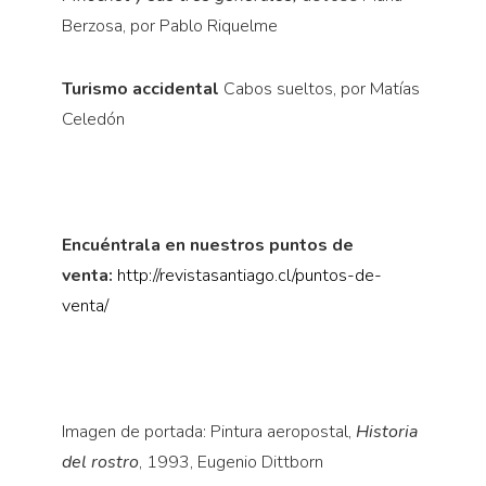
Berzosa, por Pablo Riquelme
Turismo accidental
Cabos sueltos, por Matías
Celedón
Encuéntrala en nuestros puntos de
venta:
http://revistasantiago.cl/puntos-de-
venta/
Imagen de portada: Pintura aeropostal,
Historia
del rostro
, 1993, Eugenio Dittborn