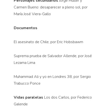
Personajes secundarios
Jorge Müller y
Carmen Bueno: desaparecer a pleno sol, por
María José Viera-Gallo
Documentos
El asesinato de Chile, por Eric Hobsbawm
Suprema prueba de Salvador Allende, por José
Lezama Lima
Muhammad Ali y yo en Londres 38, por Sergio
Trabucco Ponce
Vidas paralelas
Los dos Carlos, por Federico
Galende