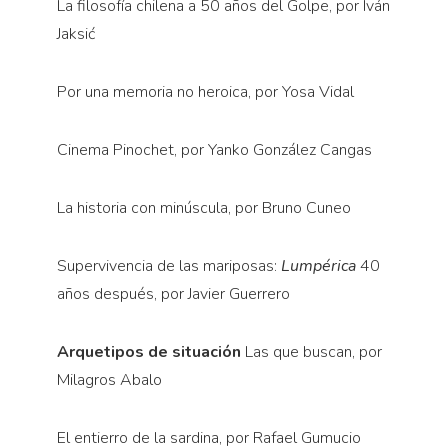
La filosofía chilena a 50 años del Golpe, por Iván
Jaksić
Por una memoria no heroica, por Yosa Vidal
Cinema Pinochet, por Yanko González Cangas
La historia con minúscula, por Bruno Cuneo
Supervivencia de las mariposas:
Lumpérica
40
años después, por Javier Guerrero
Arquetipos de situación
Las que buscan, por
Milagros Abalo
El entierro de la sardina, por Rafael Gumucio