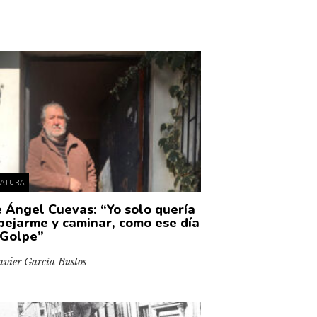
RATURA
é Ángel Cuevas: “Yo solo quería
pejarme y caminar, como ese día
 Golpe”
avier García Bustos