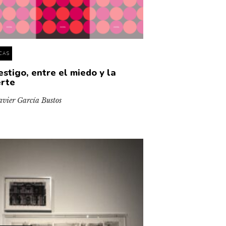
ICAS
estigo, entre el miedo y la
rte
avier García Bustos