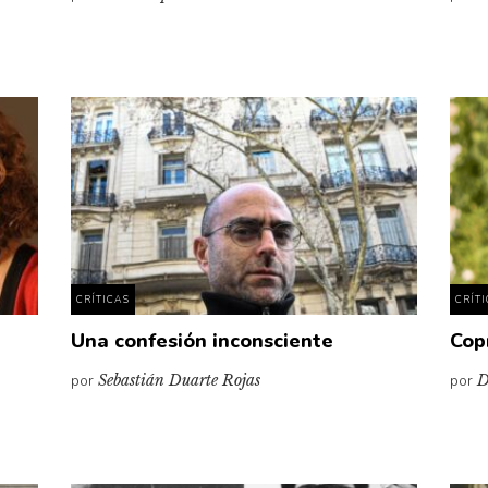
CRÍTICAS
CRÍT
Una confesión inconsciente
Cop
por
Sebastián Duarte Rojas
por
D