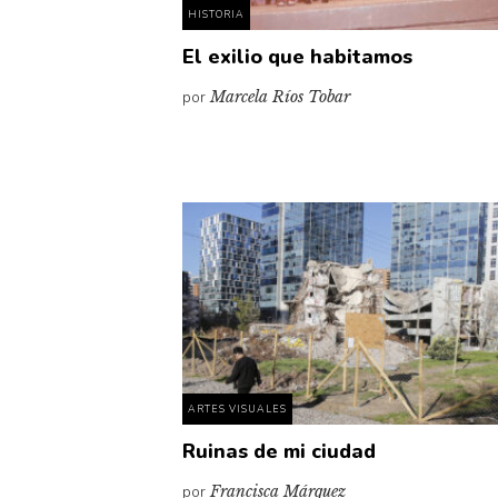
HISTORIA
El exilio que habitamos
por
Marcela Ríos Tobar
ARTES VISUALES
Ruinas de mi ciudad
por
Francisca Márquez