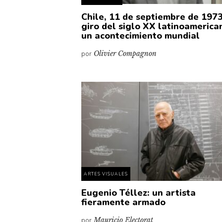
Chile, 11 de septiembre de 1973
giro del siglo XX latinoamerica
un acontecimiento mundial
por
Olivier Compagnon
ARTES VISUALES
Eugenio Téllez: un artista
fieramente armado
por
Mauricio Electorat