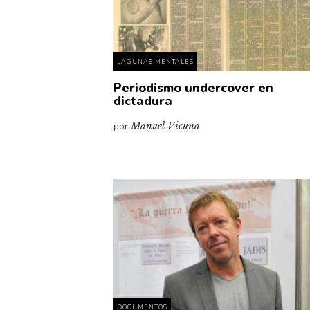
LAGUNAS MENTALES
Periodismo undercover en
dictadura
por
Manuel Vicuña
DOCUMENTOS