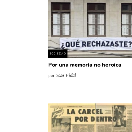
SOCIEDAD
Por una memoria no heroica
por
Yosa Vidal