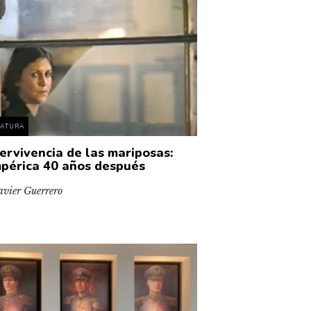
RATURA
ervivencia de las mariposas:
périca 40 años después
avier Guerrero