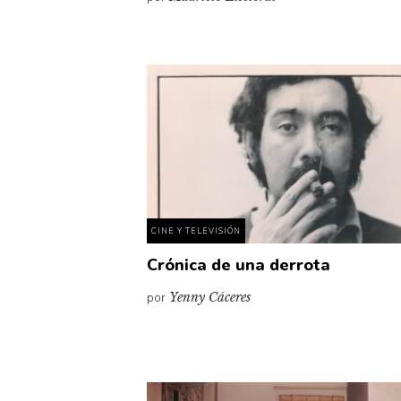
CINE Y TELEVISIÓN
Crónica de una derrota
por
Yenny Cáceres