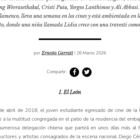
g Weerasethakul, Cristi Puiu, Yorgos Lanthimos y Ali Abbasi. 
flamenco, lleva una semana en los cines y está ambientada en l
rto, donde una niña llamada Lidia crece con una travesti com
por
Ernesto Garratt
I 26 Marzo 2026
Compartir:
I. El León
e abril de 2018, el joven estudiante egresado de cine de la 
a la multitud congregada en el patio de la residencia del embaj
 numerosa delegación chilena que partirá en unos días más al 
oductores y artistas consagrados de la escena nacional, Diego