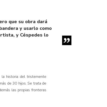
ero que su obra dará
 bandera y usarlo como
rtista, y Céspedes lo
la historia del tristemente
más de 30 hijos. Se trata de
demás las propias fronteras