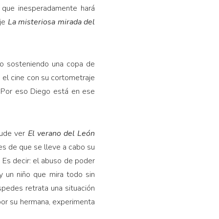
a que inesperadamente hará
aje
La misteriosa mirada del
do sosteniendo una copa de
 el cine con su cortometraje
 Por eso Diego está en ese
 pude ver
El verano del León
tes de que se lleve a cabo su
 Es decir: el abuso de poder
y un niño que mira todo sin
pedes retrata una situación
por su hermana, experimenta