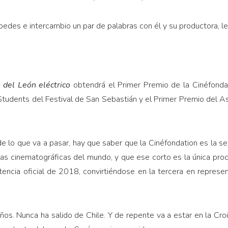
des e intercambio un par de palabras con él y su productora, le
 del León eléctrico
obtendrá el Primer Premio de la Cinéfonda
tudents del Festival de San Sebastián y el Primer Premio del Asi
e lo que va a pasar, hay que saber que la Cinéfondation es la 
as cinematográficas del mundo, y que ese corto es la única pro
encia oficial de 2018, convirtiéndose en la tercera en represent
os. Nunca ha salido de Chile. Y de repente va a estar en la Cro