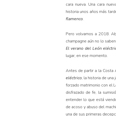
cara nueva. Una cara nuev
historia unos años más tard
flamenco
.
Pero volvamos a 2018. Abr
champagne aún no lo saben, 
El verano del León eléctri
lugar, en ese momento.
Antes de partir a la Costa A
eléctrico
, la historia de un
forzado matrimonio con el L
disfrazado de fe, la sumis
entender lo que está viend
de acoso y abuso del machi
una de sus primeras decepcio