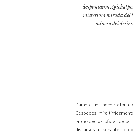
despuntaron Apichatpon
misteriosa mirada del 
minero del desie
Durante una noche otoñal d
Céspedes, mira tímidamente 
la despedida oficial de la
discursos altisonantes, pr