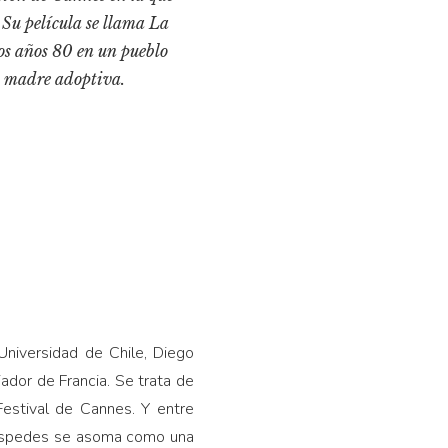
Su película se llama La
os años 80 en un pueblo
o madre adoptiva.
Universidad de Chile, Diego
ador de Francia. Se trata de
Festival de Cannes. Y entre
 Céspedes se asoma como una