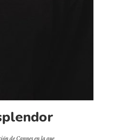
splendor
cción de Cannes en la que