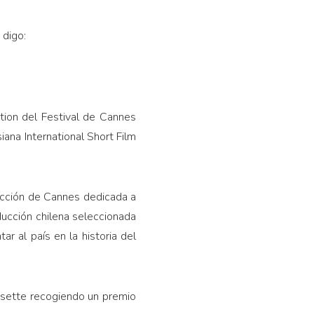
 digo:
tion del Festival de Cannes
ana International Short Film
sección de Cannes dedicada a
ducción chilena seleccionada
ar al país en la historia del
isette recogiendo un premio