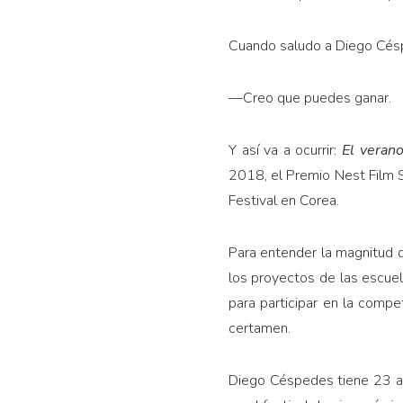
Cuando saludo a Diego Céspe
—Creo que puedes ganar.
Y así va a ocurrir:
El verano
2018, el Premio Nest Film S
Festival en Corea.
Para entender la magnitud d
los proyectos de las escuel
para participar en la compet
certamen.
Diego Céspedes tiene 23 añ