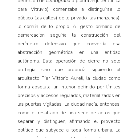
definición de
ichnografía
o planta arquitectónica
para Vitruvio) comenzaba a distinguirse lo
público (las calles) de lo privado (las manzanas),
lo común de lo propio. Al gesto primario de
demarcación seguiría la construcción del
perímetro defensivo que convertía esa
abstracción geométrica en una entidad
autónoma. Esta operación de cierre no solo
protegía, sino que producía, siguiendo al
arquitecto Pier Vittorio Aureli, la ciudad como
forma absoluta: un interior definido por límites
precisos y accesos regulados, materializados en
las puertas vigiladas. La ciudad nacía, entonces,
como el resultado de una serie de actos que
separan y distinguen, afirmando el proyecto
político que subyace a toda forma urbana. La