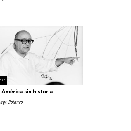
ICAS
 América sin historia
orge Polanco