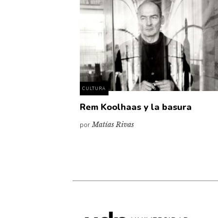
CULTURA
Rem Koolhaas y la basura
por
Matías Rivas