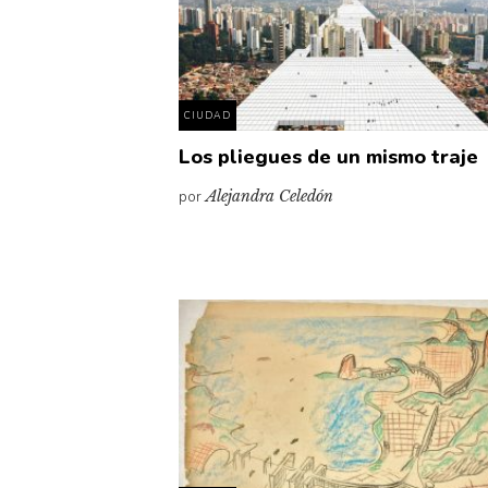
CIUDAD
Los pliegues de un mismo traje
por
Alejandra Celedón