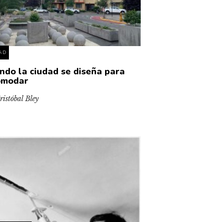
AD
ndo la ciudad se diseña para
omodar
ristóbal Bley