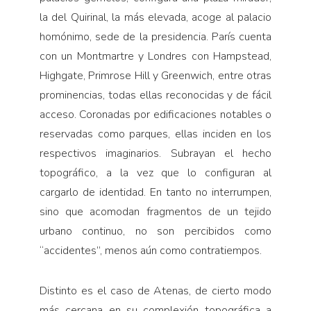
la del Quirinal, la más elevada, acoge al palacio
homónimo, sede de la presidencia. París cuenta
con un Montmartre y Londres con Hampstead,
Highgate, Primrose Hill y Greenwich, entre otras
prominencias, todas ellas reconocidas y de fácil
acceso. Coronadas por edificaciones notables o
reservadas como parques, ellas inciden en los
respectivos imaginarios. Subrayan el hecho
topográfico, a la vez que lo configuran al
cargarlo de identidad. En tanto no interrumpen,
sino que acomodan fragmentos de un tejido
urbano continuo, no son percibidos como
“accidentes”, menos aún como contratiempos.
Distinto es el caso de Atenas, de cierto modo
más cercana en su complexión topográfica a