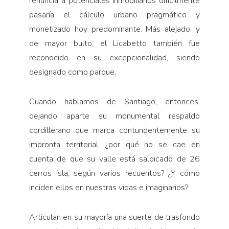
renuncia a potenciales inmobiliarios difícilmente
pasaría el cálculo urbano pragmático y
monetizado hoy predominante. Más alejado, y
de mayor bulto, el Licabetto también fue
reconocido en su excepcionalidad, siendo
designado como parque.
Cuando hablamos de Santiago, entonces,
dejando aparte su monumental respaldo
cordillerano que marca contundentemente su
impronta territorial, ¿por qué no se cae en
cuenta de que su valle está salpicado de 26
cerros isla, según varios recuentos? ¿Y cómo
inciden ellos en nuestras vidas e imaginarios?
Articulan en su mayoría una suerte de trasfondo