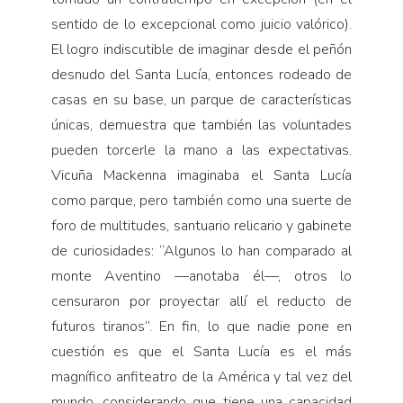
sentido de lo excepcional como juicio valórico).
El logro indiscutible de imaginar desde el peñón
desnudo del Santa Lucía, entonces rodeado de
casas en su base, un parque de características
únicas, demuestra que también las voluntades
pueden torcerle la mano a las expectativas.
Vicuña Mackenna imaginaba el Santa Lucía
como parque, pero también como una suerte de
foro de multitudes, santuario relicario y gabinete
de curiosidades: “Algunos lo han comparado al
monte Aventino —anotaba él—, otros lo
censuraron por proyectar allí el reducto de
futuros tiranos”. En fin, lo que nadie pone en
cuestión es que el Santa Lucía es el más
magnífico anfiteatro de la América y tal vez del
mundo, considerando que tiene una capacidad