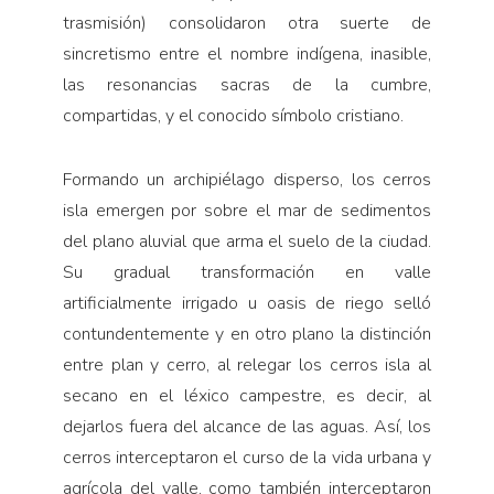
trasmisión) consolidaron otra suerte de
sincretismo entre el nombre indígena, inasible,
las resonancias sacras de la cumbre,
compartidas, y el conocido símbolo cristiano.
Formando un archipiélago disperso, los cerros
isla emergen por sobre el mar de sedimentos
del plano aluvial que arma el suelo de la ciudad.
Su gradual transformación en valle
artificialmente irrigado u oasis de riego selló
contundentemente y en otro plano la distinción
entre plan y cerro, al relegar los cerros isla al
secano en el léxico campestre, es decir, al
dejarlos fuera del alcance de las aguas. Así, los
cerros interceptaron el curso de la vida urbana y
agrícola del valle, como también interceptaron