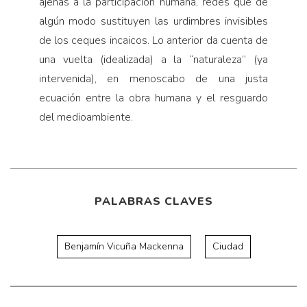
ajenas a la participación humana, redes que de
algún modo sustituyen las urdimbres invisibles
de los ceques incaicos. Lo anterior da cuenta de
una vuelta (idealizada) a la “naturaleza” (ya
intervenida), en menoscabo de una justa
ecuación entre la obra humana y el resguardo
del medioambiente.
PALABRAS CLAVES
Benjamín Vicuña Mackenna
Ciudad