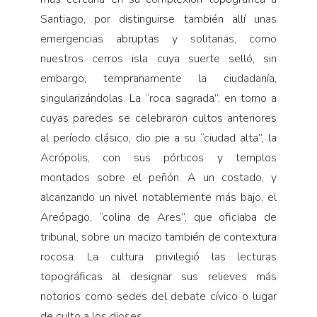
Santiago, por distinguirse también allí unas
emergencias abruptas y solitarias, como
nuestros cerros isla cuya suerte selló, sin
embargo, tempranamente la ciudadanía,
singularizándolas. La “roca sagrada”, en torno a
cuyas paredes se celebraron cultos anteriores
al período clásico, dio pie a su “ciudad alta”, la
Acrópolis, con sus pórticos y templos
montados sobre el peñón. A un costado, y
alcanzando un nivel notablemente más bajo, el
Areópago, “colina de Ares”, que oficiaba de
tribunal, sobre un macizo también de contextura
rocosa. La cultura privilegió las lecturas
topográficas al designar sus relieves más
notorios como sedes del debate cívico o lugar
de culto a los dioses.