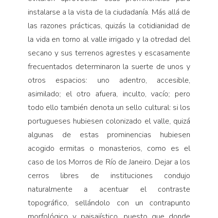
instalarse a la vista de la ciudadanía. Más allá de
las razones prácticas, quizás la cotidianidad de
la vida en torno al valle irrigado y la otredad del
secano y sus terrenos agrestes y escasamente
frecuentados determinaron la suerte de unos y
otros espacios: uno adentro, accesible,
asimilado; el otro afuera, inculto, vacío; pero
todo ello también denota un sello cultural: si los
portugueses hubiesen colonizado el valle, quizá
algunas de estas prominencias hubiesen
acogido ermitas o monasterios, como es el
caso de los Morros de Río de Janeiro. Dejar a los
cerros libres de instituciones condujo
naturalmente a acentuar el contraste
topográfico, sellándolo con un contrapunto
morfológico y paisajístico, puesto que donde