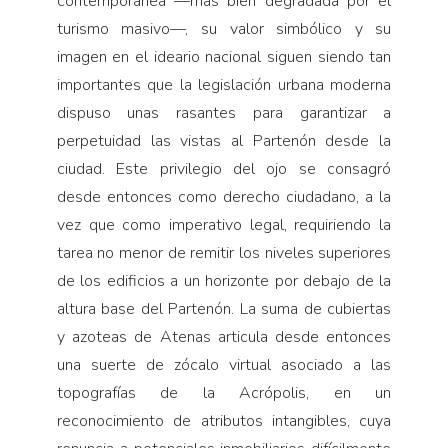
contemporánea —más bien degradada por el
turismo masivo—, su valor simbólico y su
imagen en el ideario nacional siguen siendo tan
importantes que la legislación urbana moderna
dispuso unas rasantes para garantizar a
perpetuidad las vistas al Partenón desde la
ciudad. Este privilegio del ojo se consagró
desde entonces como derecho ciudadano, a la
vez que como imperativo legal, requiriendo la
tarea no menor de remitir los niveles superiores
de los edificios a un horizonte por debajo de la
altura base del Partenón. La suma de cubiertas
y azoteas de Atenas articula desde entonces
una suerte de zócalo virtual asociado a las
topografías de la Acrópolis, en un
reconocimiento de atributos intangibles, cuya