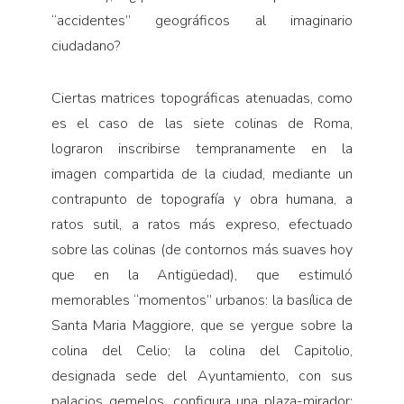
“accidentes” geográficos al imaginario
ciudadano?
Ciertas matrices topográficas atenuadas, como
es el caso de las siete colinas de Roma,
lograron inscribirse tempranamente en la
imagen compartida de la ciudad, mediante un
contrapunto de topografía y obra humana, a
ratos sutil, a ratos más expreso, efectuado
sobre las colinas (de contornos más suaves hoy
que en la Antigüedad), que estimuló
memorables “momentos” urbanos: la basílica de
Santa Maria Maggiore, que se yergue sobre la
colina del Celio; la colina del Capitolio,
designada sede del Ayuntamiento, con sus
palacios gemelos, configura una plaza-mirador;