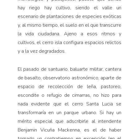
hay riego hay cultivo, siendo el valle un
escenario de plantaciones de especies exóticas
y, al mismo tiempo, el suelo en el que transcurre
la vida ciudadana. Ajeno a esos ritmos y
cultivos, el cerro isla configura espacios relictos
y a la vez degradados.
El pasado de santuario, baluarte militar, cantera
de basalto, observatorio astronómico, aparte de
espacio de recolección de leña, pastoreo,
escondite o refugio de cimarras, no hizo para
nada evidente que el cerro Santa Lucia se
transformaría en un parque urbano. Si hay un
mérito especial que adscribirle al intendente
Benjamin Vicuña Mackenna, es el de haber
tornado un contratiempo en excepción (en el