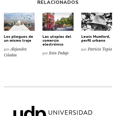
RELACIONADOS
Los pliegues de
Las utopías del
Lewis Mumford,
un mismo traje
comercio
perfil urbano
electrónico
por
Alejandra
por
Patricio Tapia
por
Iván Poduje
Celedón