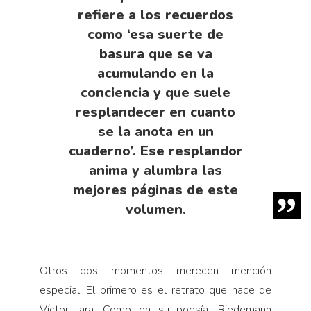
refiere a los recuerdos
como ‘esa suerte de
basura que se va
acumulando en la
conciencia y que suele
resplandecer en cuanto
se la anota en un
cuaderno’. Ese resplandor
anima y alumbra las
mejores páginas de este
volumen.
Otros dos momentos merecen mención
especial. El primero es el retrato que hace de
Víctor Jara. Como en su poesía, Riedemann