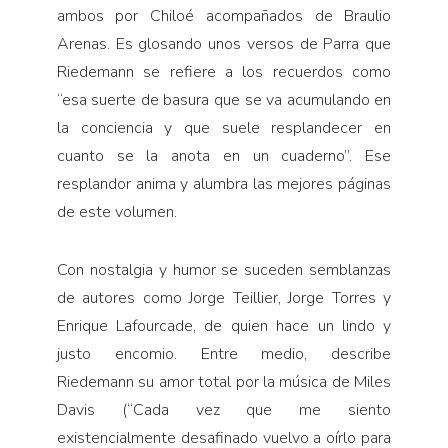
ambos por Chiloé acompañados de Braulio
Arenas. Es glosando unos versos de Parra que
Riedemann se refiere a los recuerdos como
“esa suerte de basura que se va acumulando en
la conciencia y que suele resplandecer en
cuanto se la anota en un cuaderno”. Ese
resplandor anima y alumbra las mejores páginas
de este volumen.
Con nostalgia y humor se suceden semblanzas
de autores como Jorge Teillier, Jorge Torres y
Enrique Lafourcade, de quien hace un lindo y
justo encomio. Entre medio, describe
Riedemann su amor total por la música de Miles
Davis (“Cada vez que me siento
existencialmente desafinado vuelvo a oírlo para