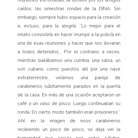
reuniones escondidas, la tensión por los amigos
caídos, las siniestras rondas de la DINA. Sin
embargo, siempre hubo espacio para la creación
e, incluso, para la alegría: “Lo mejor para el
relato consistiría en hacer irrumpir a la policía en
una de esas reuniones y hacer que nos llevaran
a todos detenidos… Por el contrario, a veces,
mientras bailábamos una cumbia, una salsa, un
son cubano, como puestos allí por una nave
extraterrestre, veíamos una pareja de
carabineros súbitamente parados en la puerta
de la casa. En más de una ocasión aceptaron un
café o un vaso de pisco. Luego continuaban su
ronda. En cierto modo también eran prisioneros”.
Ahí, en la imagen de esos carabineros
recibiendo un poco de pisco, se deja ver la