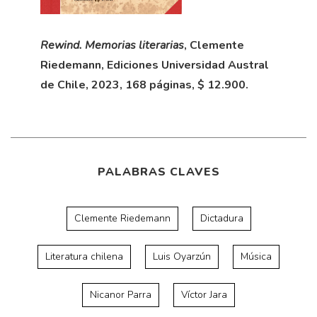
Rewind. Memorias literarias
, Clemente
Riedemann,
Ediciones Universidad Austral
de Chile, 2023,
168 páginas,
$ 12.900.
PALABRAS CLAVES
Clemente Riedemann
Dictadura
Literatura chilena
Luis Oyarzún
Música
Nicanor Parra
Víctor Jara