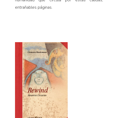
humanidad que circula por estas cálidas,
entrañables páginas.