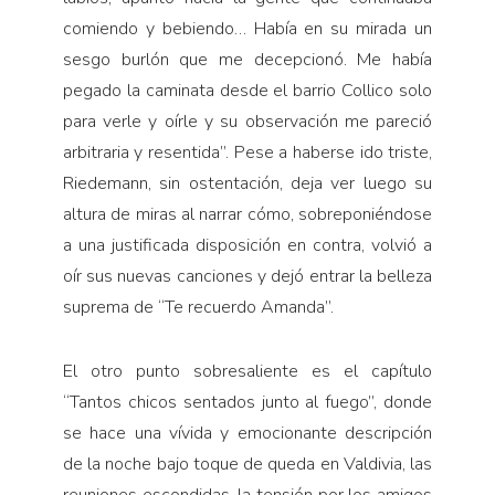
comiendo y bebiendo… Había en su mirada un
sesgo burlón que me decepcionó. Me había
pegado la caminata desde el barrio Collico solo
para verle y oírle y su observación me pareció
arbitraria y resentida”. Pese a haberse ido triste,
Riedemann, sin ostentación, deja ver luego su
altura de miras al narrar cómo, sobreponiéndose
a una justificada disposición en contra, volvió a
oír sus nuevas canciones y dejó entrar la belleza
suprema de “Te recuerdo Amanda”.
El otro punto sobresaliente es el capítulo
“Tantos chicos sentados junto al fuego”, donde
se hace una vívida y emocionante descripción
de la noche bajo toque de queda en Valdivia, las