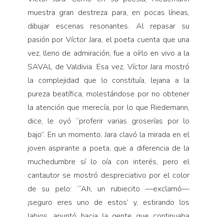
muestra gran destreza para, en pocas líneas,
dibujar escenas resonantes. Al repasar su
pasión por Víctor Jara, el poeta cuenta que una
vez, lleno de admiración, fue a oírlo en vivo a la
SAVAL de Valdivia. Esa vez, Víctor Jara mostró
la complejidad que lo constituía, lejana a la
pureza beatífica, molestándose por no obtener
la atención que merecía, por lo que Riedemann,
dice, le oyó “proferir varias groserías por lo
bajo”. En un momento, Jara clavó la mirada en el
joven aspirante a poeta, que a diferencia de la
muchedumbre sí lo oía con interés, pero el
cantautor se mostró despreciativo por el color
de su pelo: “‘Ah, un rubiecito —exclamó—
¡seguro eres uno de estos’ y, estirando los
labios, apuntó hacia la gente que continuaba