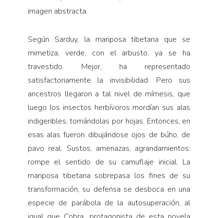
imagen abstracta.
Según Sarduy, la mariposa tibetana que se
mimetiza, verde, con el arbusto, ya se ha
travestido. Mejor, ha representado
satisfactoriamente la invisibilidad. Pero sus
ancestros llegaron a tal nivel de mímesis, que
luego los insectos herbívoros mordían sus alas
indigeribles, tomándolas por hojas. Entonces, en
esas alas fueron dibujándose ojos de búho, de
pavo real. Sustos, amenazas, agrandamientos:
rompe el sentido de su camuflaje inicial. La
mariposa tibetana sobrepasa los fines de su
transformación, su defensa se desboca en una
especie de parábola de la autosuperación, al
igual que Cobra, protagonista de esta novela