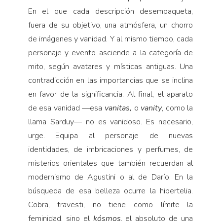
En el que cada descripción desempaqueta,
fuera de su objetivo, una atmósfera, un chorro
de imágenes y vanidad. Y al mismo tiempo, cada
personaje y evento asciende a la categoría de
mito, según avatares y místicas antiguas. Una
contradicción en las importancias que se inclina
en favor de la significancia. Al final, el aparato
de esa vanidad —esa
vanitas,
o
vanity
, como la
llama Sarduy— no es vanidoso. Es necesario,
urge. Equipa al personaje de nuevas
identidades, de imbricaciones y perfumes, de
misterios orientales que también recuerdan al
modernismo de Agustini o al de Darío. En la
búsqueda de esa belleza ocurre la hipertelia.
Cobra, travesti, no tiene como límite la
feminidad, sino el
kósmos
, el absoluto de una