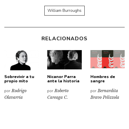
William Burroughs
RELACIONADOS
Sobrevivir a tu
Nicanor Parra
Hombres de
propio mito
ante la historia
sangre
por
Rodrigo
por
Roberto
por
Bernardita
Olavarría
Careaga C.
Bravo Pelizzola