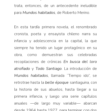
trata, entonces, de un antecedente ineludible
para
Mundos habitados
, de Roberto Merino.
En esta tardía primera novela, el renombrado
cronista, poeta y ensayista chileno narra su
infancia y adolescencia en la capital, la que
siempre ha tenido un lugar protagónico en su
obra, como demuestran sus celebradas
recopilaciones de crónicas
En busca del loro
atrofiado
y
Todo Santiago
. La introducción de
Mundos habitados
, llamada “Tiempo ido”, se
retrotrae hasta la
belle époque
santiaguina,
con
la historia de sus abuelos, hasta llegar a su
primera infancia, y luego una serie capítulos
anuales —de largo muy variable— abarcan
desde 1964 hasta 1977, para terminar con dos