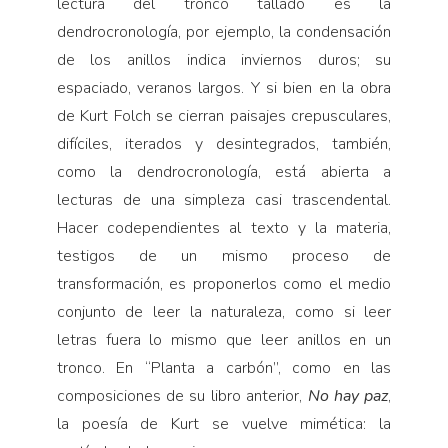
lectura del tronco tallado es la
dendrocronología, por ejemplo, la condensación
de los anillos indica inviernos duros; su
espaciado, veranos largos. Y si bien en la obra
de Kurt Folch se cierran paisajes crepusculares,
difíciles, iterados y desintegrados, también,
como la dendrocronología, está abierta a
lecturas de una simpleza casi trascendental.
Hacer codependientes al texto y la materia,
testigos de un mismo proceso de
transformación, es proponerlos como el medio
conjunto de leer la naturaleza, como si leer
letras fuera lo mismo que leer anillos en un
tronco. En “Planta a carbón”, como en las
composiciones de su libro anterior,
No hay paz
,
la poesía de Kurt se vuelve mimética: la