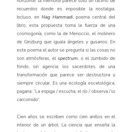
horizonte: la memoria parece solo un racimo de
recuerdos donde es imposible la nostalgia.
Incluso, en
Nag Hammadi
, poema central del
libro, esta propuesta toma la fuerza de una
cosmogonía, como la de Menoccio, el molinero
de Ginzburg que iguala ángeles y gusanos. En
este poema el autor se pregunta si las cosas no
son atmósferas, el
spectrum
, o el zumbido de
fondo, sin agencia; los sacerdotes de una
transformación que parece ser destructora y
siempre circular. Es una ecología escatológica,
pagana: “La espiga / escucha, el río / observa / lo
carcomido”.
Cien años se escriben como cien anillos en el
interior de un árbol. La ciencia que enseña la