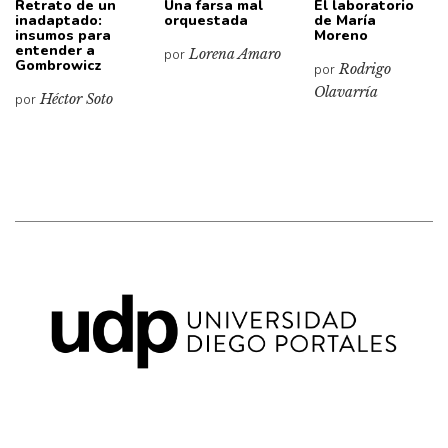
Retrato de un
Una farsa mal
El laboratorio
inadaptado:
orquestada
de María
insumos para
Moreno
entender a
por
Lorena Amaro
Gombrowicz
por
Rodrigo
Olavarría
por
Héctor Soto