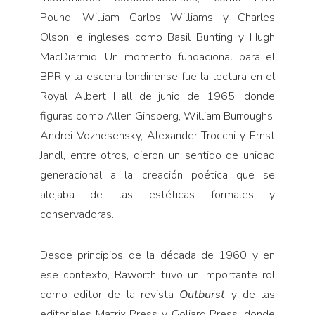
Pound, William Carlos Williams y Charles
Olson, e ingleses como Basil Bunting y Hugh
MacDiarmid. Un momento fundacional para el
BPR y la escena londinense fue la lectura en el
Royal Albert Hall de junio de 1965, donde
figuras como Allen Ginsberg, William Burroughs,
Andrei Voznesensky, Alexander Trocchi y Ernst
Jandl, entre otros, dieron un sentido de unidad
generacional a la creación poética que se
alejaba de las estéticas formales y
conservadoras.
Desde principios de la década de 1960 y en
ese contexto, Raworth tuvo un importante rol
como editor de la revista
Outburst
y de las
editoriales Matrix Press y Goliard Press, donde