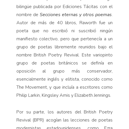
bilingüe publicada por Ediciones Tácitas con el
nombre de
Secciones
eternas y otros poemas
.
Autor de más de 40 libros, Raworth fue un
poeta que no escribió ni suscribió ningún
manifiesto colectivo, pero que pertenecía a un
grupo de poetas libremente reunidos bajo el
nombre British Poetry Revival. Este variopinto
grupo de poetas británicos se definía en
oposición al grupo más conservador,
esencialmente inglés y elitista, conocido como
The Movement, y que incluía a escritores como
Philip Larkin, Kingsley Amis y Elizabeth Jennings.
Por su parte, los autores del British Poetry
Revival (BPR) acogían las lecciones de poetas
modernistas estadounidenses, como Ezra