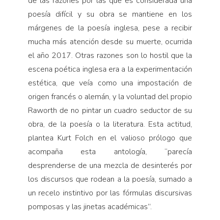
de las razones por las que es considerada una
poesía difícil y su obra se mantiene en los
márgenes de la poesía inglesa, pese a recibir
mucha más atención desde su muerte, ocurrida
el año 2017. Otras razones son lo hostil que la
escena poética inglesa era a la experimentación
estética, que veía como una impostación de
origen francés o alemán, y la voluntad del propio
Raworth de no pintar un cuadro seductor de su
obra, de la poesía o la literatura. Esta actitud,
plantea Kurt Folch en el valioso prólogo que
acompaña esta antología, “parecía
desprenderse de una mezcla de desinterés por
los discursos que rodean a la poesía, sumado a
un recelo instintivo por las fórmulas discursivas
pomposas y las jinetas académicas”.