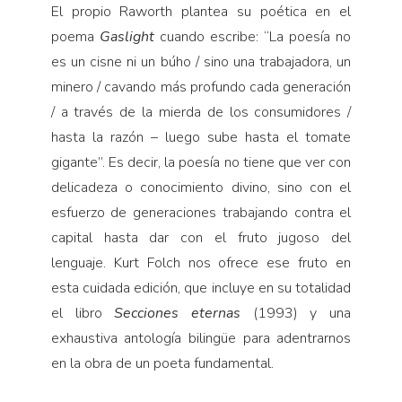
El propio Raworth plantea su poética en el
poema
Gaslight
cuando escribe: “La poesía no
es un cisne ni un búho / sino una trabajadora, un
minero / cavando más profundo cada generación
/ a través de la mierda de los consumidores /
hasta la razón – luego sube hasta el tomate
gigante”. Es decir, la poesía no tiene que ver con
delicadeza o conocimiento divino, sino con el
esfuerzo de generaciones trabajando contra el
capital hasta dar con el fruto jugoso del
lenguaje. Kurt Folch nos ofrece ese fruto en
esta cuidada edición, que incluye en su totalidad
el libro
Secciones eternas
(1993) y una
exhaustiva antología bilingüe para adentrarnos
en la obra de un poeta fundamental.