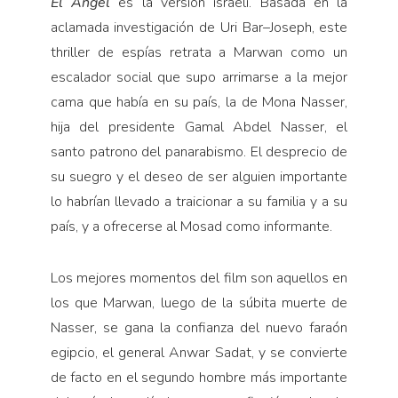
El Ángel
es la versión israelí. Basada en la
aclamada investigación de Uri Bar–Joseph, este
thriller de espías retrata a Marwan como un
escalador social que supo arrimarse a la mejor
cama que había en su país, la de Mona Nasser,
hija del presidente Gamal Abdel Nasser, el
santo patrono del panarabismo. El desprecio de
su suegro y el deseo de ser alguien importante
lo habrían llevado a traicionar a su familia y a su
país, y a ofrecerse al Mosad como informante.
Los mejores momentos del film son aquellos en
los que Marwan, luego de la súbita muerte de
Nasser, se gana la confianza del nuevo faraón
egipcio, el general Anwar Sadat, y se convierte
de facto en el segundo hombre más importante