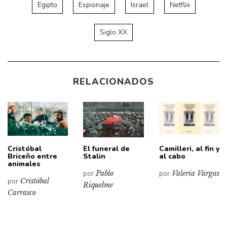
Egipto
Espionaje
Israel
Netflix
Siglo XX
RELACIONADOS
Cristóbal
El funeral de
Camilleri, al fin y
Briceño entre
Stalin
al cabo
animales
por
Pablo
por
Valeria Vargas
por
Cristóbal
Riquelme
Carrasco