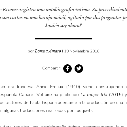
 Ernaux registra una autobiografía íntima. Su procedimiento 
 son cartas en una baraja móvil, agitada por dos preguntas pr
¿quién soy ahora?
por
Lorena Amaro
I 19 Noviembre 2016
Compartir:
critora francesa Annie Ernaux (1940) viene construyendo 
l española Cabaret Voltaire ha publicado
La mujer fría
(2015) 
vos lectores de habla hispana acercarse a la producción de una n
n algunas traducciones realizadas por Tusquets.