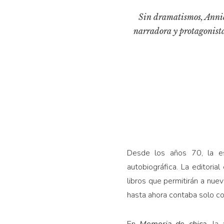
Sin dramatismos, Annie
narradora y protagonista
Desde los años 70, la es
autobiográfica. La editoria
libros que permitirán a nue
hasta ahora contaba solo co