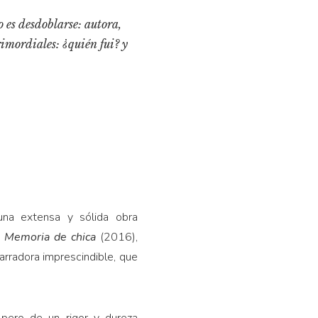
es desdoblarse: autora,
imordiales: ¿quién fui? y
una extensa y sólida obra
y
Memoria de chica
(2016),
arradora imprescindible, que