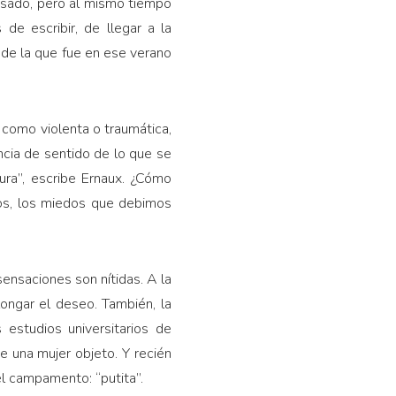
pasado, pero al mismo tiempo
de escribir, de llegar a la
 de la que fue en ese verano
ta como violenta o traumática,
ncia de sentido de lo que se
ura”, escribe Ernaux. ¿Cómo
mos, los miedos que debimos
ensaciones son nítidas. A la
longar el deseo. También, la
 estudios universitarios de
ue una mujer objeto. Y recién
el campamento: “putita”.