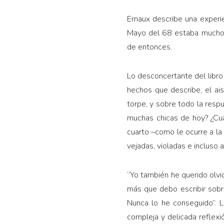
Ernaux describe una experie
Mayo del 68 estaba mucho m
de entonces.
Lo desconcertante del libro
hechos que describe, el ai
torpe, y sobre todo la resp
muchas chicas de hoy? ¿Cuá
cuarto –como le ocurre a la
vejadas, violadas e incluso 
“Yo también he querido olvid
más que debo escribir sobre
Nunca lo he conseguido”. La
compleja y delicada reflexi