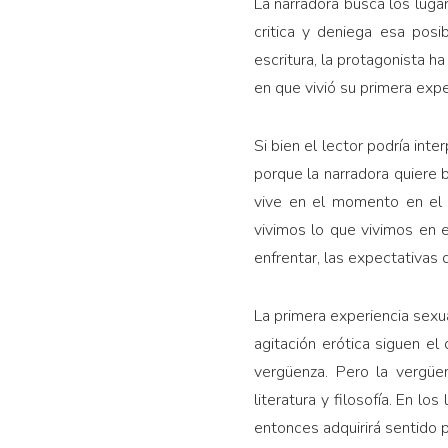
La narradora busca los luga
critica y deniega esa posi
escritura, la protagonista 
en que vivió su primera expe
Si bien el lector podría inte
porque la narradora quiere 
vive en el momento en el q
vivimos lo que vivimos en 
enfrentar, las expectativas 
La primera experiencia sexu
agitación erótica siguen el
vergüenza. Pero la vergüen
literatura y filosofía. En l
entonces adquirirá sentido 