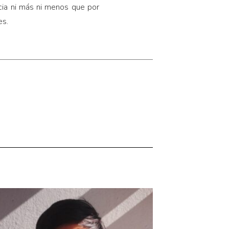
cia ni más ni menos que por
es.