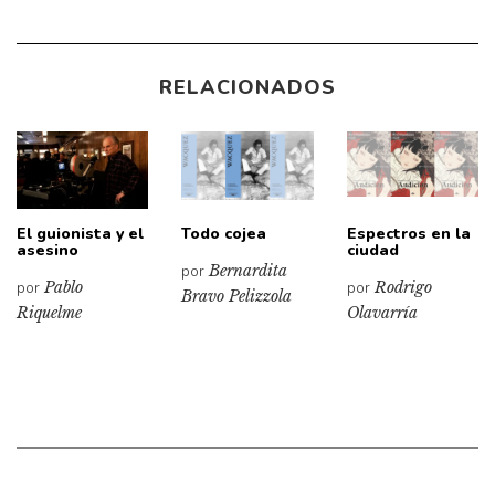
RELACIONADOS
El guionista y el
Todo cojea
Espectros en la
asesino
ciudad
por
Bernardita
por
Pablo
por
Rodrigo
Bravo Pelizzola
Riquelme
Olavarría