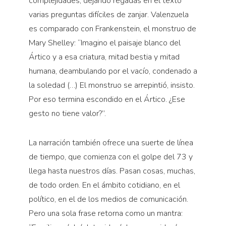
complejidades, dejando regadas en el texto
varias preguntas difíciles de zanjar. Valenzuela
es comparado con Frankenstein, el monstruo de
Mary Shelley: “Imagino el paisaje blanco del
Ártico y a esa criatura, mitad bestia y mitad
humana, deambulando por el vacío, condenado a
la soledad (…) El monstruo se arrepintió, insisto.
Por eso termina escondido en el Ártico. ¿Ese
gesto no tiene valor?”.
La narración también ofrece una suerte de línea
de tiempo, que comienza con el golpe del 73 y
llega hasta nuestros días. Pasan cosas, muchas,
de todo orden. En el ámbito cotidiano, en el
político, en el de los medios de comunicación.
Pero una sola frase retorna como un mantra: