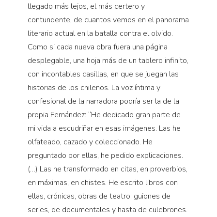
llegado más lejos, el más certero y
contundente, de cuantos vemos en el panorama
literario actual en la batalla contra el olvido.
Como si cada nueva obra fuera una página
desplegable, una hoja más de un tablero infinito,
con incontables casillas, en que se juegan las
historias de los chilenos. La voz íntima y
confesional de la narradora podría ser la de la
propia Fernández: “He dedicado gran parte de
mi vida a escudriñar en esas imágenes. Las he
olfateado, cazado y coleccionado. He
preguntado por ellas, he pedido explicaciones.
(…) Las he transformado en citas, en proverbios,
en máximas, en chistes. He escrito libros con
ellas, crónicas, obras de teatro, guiones de
series, de documentales y hasta de culebrones.