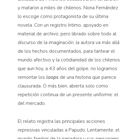
y mataron a miles de chilenos. Nona Fernández
lo escoge como protagonista de su última
novela. Con un registro íntimo, apoyado en
material de archivo, pero librado sobre todo al
discurso de la imaginación, la autora va más allá
de los hechos documentados, para tantear el
mundo afectivo y la cotidianidad de los chilenos
que aun hoy, a 43 años del golpe, no logramos
remontar los
loops
de una historia que parece
clausurada. O más bien, abierta solo como
repetición continua de un presente uniforme: el
del mercado.
El relato registra las principales acciones
represivas vinculadas a Papudo. Lentamente, el
mundo familiar de la narradora y sus personajes