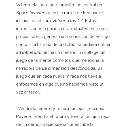
Valenzuela, pero que también fue central en
Space Invaders
y en la crónica de Fernández
incluida en el libro
Volver a los 17
. Estas
intromisiones o guiños intratextuales entre sus
propias obras generan una sensación de vértigo,
como si la historia de la dictadura pudiera crecer
ad infinitum,
hecha un mecano, un collage, un
juego de la mente como los que menciona la
narradora de
La dimensión desconocida,
un
juego que en cada nueva mirada nos lleva a
enfocarnos en algo que no habíamos visto la
vez anterior.
“Vendrá la muerte y tendrá tus ojos”, escribió
Pavese. “Vendrá el futuro y tendrá los ojos rojos
de un demonio que sueña”, le escribe la