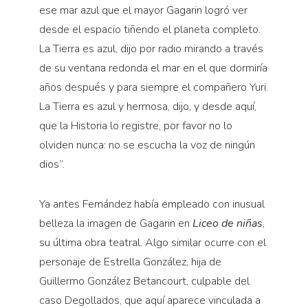
ese mar azul que el mayor Gagarin logró ver
desde el espacio tiñendo el planeta completo.
La Tierra es azul, dijo por radio mirando a través
de su ventana redonda el mar en el que dormiría
años después y para siempre el compañero Yuri.
La Tierra es azul y hermosa, dijo, y desde aquí,
que la Historia lo registre, por favor no lo
olviden nunca: no se escucha la voz de ningún
dios”.
Ya antes Fernández había empleado con inusual
belleza la imagen de Gagarin en
Liceo de niñas
,
su última obra teatral. Algo similar ocurre con el
personaje de Estrella González, hija de
Guillermo González Betancourt, culpable del
caso Degollados, que aquí aparece vinculada a