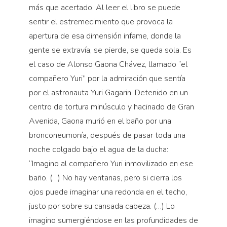
más que acertado. Al leer el libro se puede
sentir el estremecimiento que provoca la
apertura de esa dimensión infame, donde la
gente se extravía, se pierde, se queda sola. Es
el caso de Alonso Gaona Chávez, llamado “el
compañero Yuri” por la admiración que sentía
por el astronauta Yuri Gagarin. Detenido en un
centro de tortura minúsculo y hacinado de Gran
Avenida, Gaona murió en el baño por una
bronconeumonía, después de pasar toda una
noche colgado bajo el agua de la ducha:
“Imagino al compañero Yuri inmovilizado en ese
baño. (…) No hay ventanas, pero si cierra los
ojos puede imaginar una redonda en el techo,
justo por sobre su cansada cabeza. (…) Lo
imagino sumergiéndose en las profundidades de