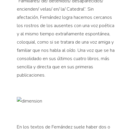
“Familiares/ de/ detenidos/ desaparecidos/
encienden/ velas/ en/ la/ Catedral”. Sin
afectación, Fernández logra hacernos cercanos
los rostros de los ausentes con una voz poética
y al mismo tiempo extrañamente espontánea,
coloquial, como si se tratara de una voz amiga y
familiar que nos habla al oído. Una voz que se ha
consolidado en sus últimos cuatro libros, más
sencilla y directa que en sus primeras
publicaciones.
En los textos de Fernández suele haber dos o