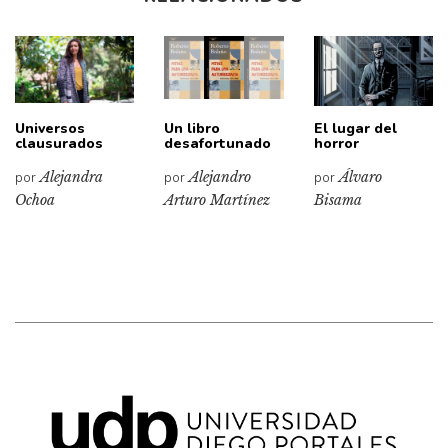
Universos
Un libro
El lugar del
clausurados
desafortunado
horror
por
Alejandra
por
Alejandro
por
Álvaro
Ochoa
Arturo Martínez
Bisama