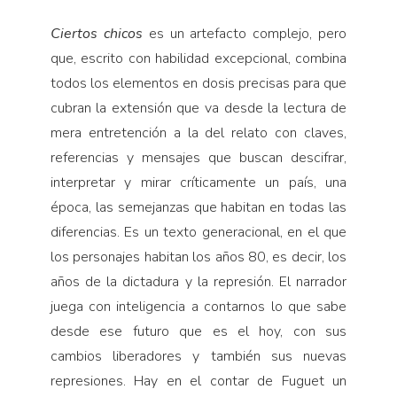
Pensamiento ilustrado
Ciertos chicos
es un artefacto complejo, pero
Personaje
que, escrito con habilidad excepcional, combina
Personajes secundarios
todos los elementos en dosis precisas para que
Política
cubran la extensión que va desde la lectura de
mera entretención a la del relato con claves,
Relecturas
referencias y mensajes que buscan descifrar,
Sociedad
interpretar y mirar críticamente un país, una
Turismo accidental
época, las semejanzas que habitan en todas las
Vidas paralelas
diferencias. Es un texto generacional, en el que
Voces y lecturas
los personajes habitan los años 80, es decir, los
años de la dictadura y la represión. El narrador
juega con inteligencia a contarnos lo que sabe
desde ese futuro que es el hoy, con sus
cambios liberadores y también sus nuevas
represiones. Hay en el contar de Fuguet un