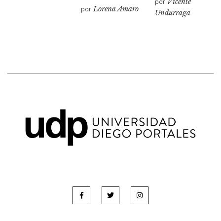
por
Vicente
por
Lorena Amaro
Undurraga