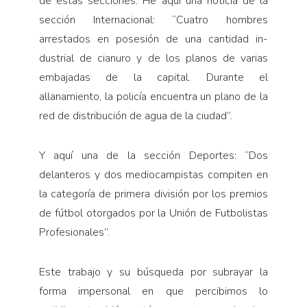
de estas secciones. He aquí una noticia de la
sección Internacional: “Cuatro hombres
arrestados en posesión de una cantidad in­
dustrial de cianuro y de los planos de varias
embajadas de la capital. Durante el
allanamiento, la policía encuentra un plano de la
red de distribución de agua de la ciudad”.
Y aquí una de la sección Depor­tes: “Dos
delanteros y dos medio­campistas compiten en
la categoría de primera división por los premios
de fútbol otorgados por la Unión de Futbolistas
Profesionales”.
Este trabajo y su búsqueda por subrayar la
forma impersonal en que percibimos lo