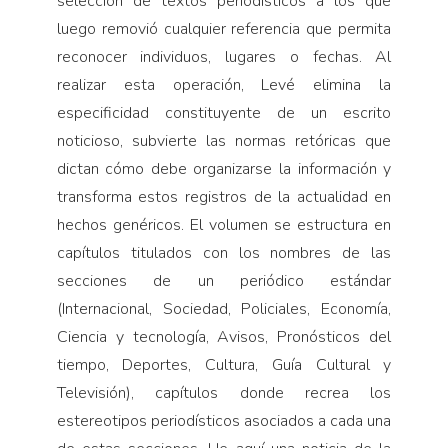
selección de textos periodísticos a los que
luego removió cualquier referen­cia que permita
reconocer individuos, lugares o fechas. Al
realizar esta operación, Levé elimina la
especificidad constituyente de un escrito
noticioso, subvierte las normas retóricas que
dictan cómo debe organizarse la información y
transforma estos registros de la actualidad en
hechos genéricos. El volumen se estructura en
capítu­los titulados con los nombres de las
secciones de un periódico es­tándar
(Internacional, Sociedad, Policiales, Economía,
Ciencia y tecnología, Avisos, Pronósticos del
tiempo, Deportes, Cultura, Guía Cultural y
Televisión), capítulos donde recrea los
estereotipos periodísticos asociados a cada una