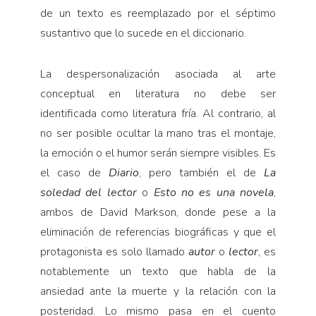
de un texto es re­emplazado por el séptimo
sustanti­vo que lo sucede en el diccionario.
La despersonalización asocia­da al arte
conceptual en literatu­ra no debe ser
identificada como literatura fría. Al contrario, al
no ser posible ocultar la mano tras el montaje,
la emoción o el humor serán siempre visibles. Es
el caso de
Diario
, pero también el de
La
soledad del lector
o
Esto no es una novela
,
ambos de David Markson, donde pese a la
eliminación de referencias biográficas y que el
protagonista es solo llamado
autor
o
lector
, es
notablemente un texto que habla de la
ansiedad ante la muerte y la relación con la
poste­ridad. Lo mismo pasa en el cuento