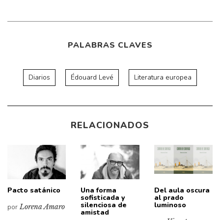
PALABRAS CLAVES
Diarios
Édouard Levé
Literatura europea
RELACIONADOS
Pacto satánico
Una forma
Del aula oscura
sofisticada y
al prado
silenciosa de
luminoso
por
Lorena Amaro
amistad