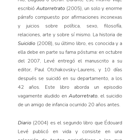
escribió
Autorretrato
(2005), un solo y enorme
párrafo compuesto por afirmaciones inconexas
y jui­cios sobre política, sexo, filosofía,
relaciones, arte y sobre sí mismo. La historia de
Suicidio
(2008), su último libro, es conocida y a
ella debe en parte su fama póstuma: en octubre
del 2007, Levé entregó el manuscrito a su
editor, Paul Otchakovsky-Laurens, y 10 días
después se suicidó en su depar­tamento, a los
42 años. Este libro aborda un episodio
vagamente aludido en
Autorretrato
, el suicidio
de un amigo de infancia ocurrido 20 años antes.
Diario
(2004) es el segundo li­bro que Édouard
Levé publicó en vida y consiste en una