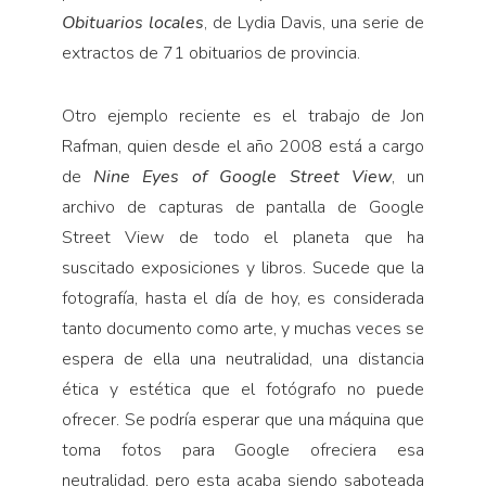
Obituarios locales
, de Lydia Davis, una serie de
extractos de 71 obi­tuarios de provincia.
Otro ejemplo reciente es el tra­bajo de Jon
Rafman, quien desde el año 2008 está a cargo
de
Nine Eyes of Google Street View
, un
archivo de capturas de pantalla de Google
Street View de todo el planeta que ha
suscitado exposiciones y libros. Sucede que la
fotografía, hasta el día de hoy, es considerada
tanto documento como arte, y muchas veces se
espera de ella una neutra­lidad, una distancia
ética y estética que el fotógrafo no puede
ofrecer. Se podría esperar que una máqui­na que
toma fotos para Google ofreciera esa
neutralidad, pero esta acaba siendo saboteada