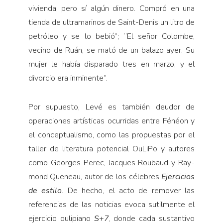
vivienda, pero sí al­gún dinero. Compró en una
tienda de ultramarinos de Saint-Denis un litro de
petróleo y se lo bebió”; “El señor Colombe,
vecino de Ruán, se mató de un balazo ayer. Su
mujer le había disparado tres en marzo, y el
divorcio era inminente”.
Por supuesto, Levé es también deudor de
operaciones artísticas ocurridas entre Fénéon y
el conceptualismo, como las propuestas por el
taller de literatura potencial OuLiPo y autores
como Georges Perec, Jacques Roubaud y Ray­
mond Queneau, autor de los céle­bres
Ejercicios
de estilo
. De hecho, el acto de remover las
referencias de las noticias evoca sutilmente el
ejercicio oulipiano
S+7
, donde cada sustantivo