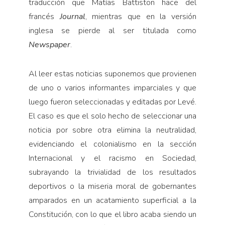
traducción que Matías Battiston hace del
francés
Journal
, mientras que en la versión
inglesa se pierde al ser titulada como
Newspaper
.
Al leer estas noticias supone­mos que provienen
de uno o varios informantes imparciales y que
luego fueron seleccionadas y editadas por Levé.
El caso es que el solo he­cho de seleccionar una
noticia por sobre otra elimina la neutralidad,
evidenciando el colonialismo en la sección
Internacional y el racismo en Sociedad,
subrayando la trivia­lidad de los resultados
deportivos o la miseria moral de gobernantes
amparados en un acatamiento su­perficial a la
Constitución, con lo que el libro acaba siendo un