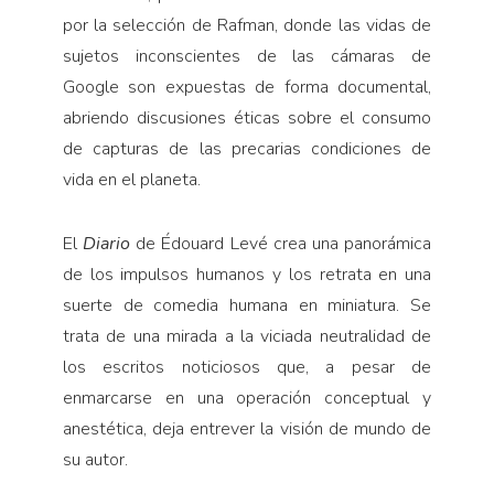
por la selección de Rafman, donde las vi­das de
sujetos inconscientes de las cámaras de
Google son expuestas de forma documental,
abriendo discusiones éticas sobre el con­sumo
de capturas de las precarias condiciones de
vida en el planeta.
El
Diario
de Édouard Levé crea una panorámica
de los im­pulsos humanos y los retrata en una
suerte de comedia humana en miniatura. Se
trata de una mirada a la viciada neutralidad de
los escritos noticiosos que, a pesar de
enmarcarse en una operación con­ceptual y
anestética, deja entrever la visión de mundo de
su autor.