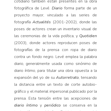
cotidiano también están presentes en la obra
fotográfica de Levé.
Diario
forma parte de un
proyecto mayor, vincu­lado a las series de
fotografía
Ac­tualités
(2001-2002), donde las
po­ses de actores crean un inventario visual de
las ceremonias de la vida política, y
Quotidien
(2003), donde actores reproducen poses de
fo­tografías de la prensa con ropa de diario
contra un fondo negro. Levé emplea la palabra
diario, general­mente usada como sinónimo de
diario íntimo, para titular una obra opuesta a la
expansión del yo de su
Autorretrato
, tensando
la distancia entre un texto de corte autobio­
gráfico y el material impersonal publicado por la
prensa. Esta ten­sión entre las acepciones de
diario íntimo
y
periódico
se conserva en la