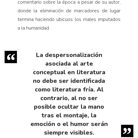
co­mentario sobre la época a pesar de su autor,
donde la eliminación de marcadores de lugar
termina ha­ciendo ubicuos los males imputa­dos
a la humanidad.
La despersonalización
asocia­da al arte
conceptual en literatu­ra
no debe ser identificada
como literatura fría. Al
contrario, al no ser
posible ocultar la mano
tras el montaje, la
emoción o el humor serán
siempre visibles.