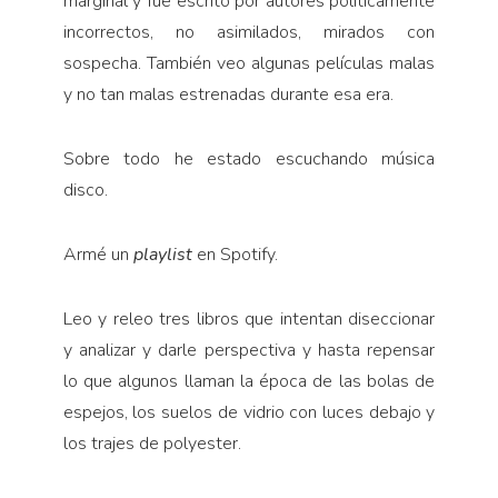
marginal y fue escrito por autores políticamente
incorrectos, no asimilados, mirados con
sospecha. También veo algunas películas malas
y no tan malas estrenadas durante esa era.
Sobre todo he estado escuchando música
disco.
Armé un
playlist
en Spotify.
Leo y releo tres libros que intentan diseccionar
y analizar y darle perspectiva y hasta repensar
lo que algunos llaman la época de las bolas de
espejos, los suelos de vidrio con luces debajo y
los trajes de polyester.