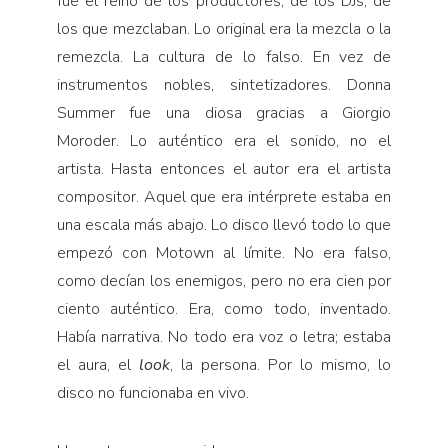
fue el reino de los productores, de los DJs, de
los que mezclaban. Lo original era la mezcla o la
remezcla. La cultura de lo falso. En vez de
instrumentos nobles, sintetizadores. Donna
Summer fue una diosa gracias a Giorgio
Moroder. Lo auténtico era el sonido, no el
artista. Hasta entonces el autor era el artista
compositor. Aquel que era intérprete estaba en
una escala más abajo. Lo disco llevó todo lo que
empezó con Motown al límite. No era falso,
como decían los enemigos, pero no era cien por
ciento auténtico. Era, como todo, inventado.
Había narrativa. No todo era voz o letra; estaba
el aura, el
look
, la persona. Por lo mismo, lo
disco no funcionaba en vivo.