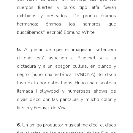
cuerpos fuertes y duros tipo alfa fueran
exhibidos y deseados. “De pronto éramos
hermanos; éramos los hombres que
buscábamos”, escribió Edmund White.
5.
A pesar de que el imaginario setentero
chileno está asociado a Pinochet y a la
dictadura y a un apagón cultural en blanco y
negro (hubo una estética TVNDINA), lo disco
tuvo éxito por estos lados. Hubo una discoteca
llamada Hollywood y numerosos shows de
divas disco por las pantallas y mucho color y
kitsch y Festival de Viña.
6.
Un amigo productor musical me dice: el disco