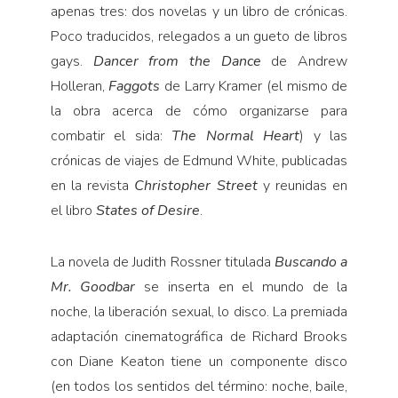
apenas tres: dos novelas y un libro de crónicas.
Poco traducidos, relegados a un gueto de libros
gays.
Dancer from the Dance
de Andrew
Holleran,
Faggots
de Larry Kramer (el mismo de
la obra acerca de cómo organizarse para
combatir el sida:
The Normal Heart
) y las
crónicas de viajes de Edmund White, publicadas
en la revista
Christopher Street
y reunidas en
el libro
States of Desire
.
La novela de Judith Rossner titulada
Buscando a
Mr. Goodbar
se inserta en el mundo de la
noche, la liberación sexual, lo disco. La premiada
adaptación cinematográfica de Richard Brooks
con Diane Keaton tiene un componente disco
(en todos los sentidos del término: noche, baile,