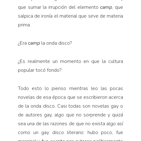
que sumar la irrupción del elemento
camp
, que
salpica de ironía el material que sirve de materia
prima.
¿Era
camp
la onda disco?
¿Es realmente un momento en que la cultura
popular tocó fondo?
Todo esto lo pienso mientras leo las pocas
novelas de esa época que se escribieron acerca
de la onda disco. Casi todas son novelas gay o
de autores gay, algo que no sorprende y quizá
sea una de las razones de que no exista algo así
como un gay disco literario: hubo poco, fue