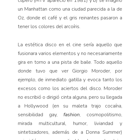
clipero (MTV apareció en 1981) y b) se imaginó
un Manhattan como una ciudad parecida a la de
Oz, donde el café y el gris reinantes pasaron a
tener los colores del arcoíris.
La estética disco en el cine sería aquello que
fusionara varios elementos y no necesariamente
gira en torno a una pista de baile. Todo aquello
donde tuvo que ver Giorgio Moroder, por
ejemplo, de inmediato gatilla y evoca tanto los
excesos como los aciertos del disco. Moroder
no escribió o dirigió cinta alguna, pero su llegada
a Hollywood (en su maleta trajo cocaína,
sensibilidad gay,
fashion
, cosmopolitismo,
mirada multicultural, humor, liviandad y
sintetizadores, además de a Donna Summer)