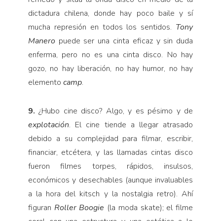
dictadura chilena, donde hay poco baile y sí
mucha represión en todos los sentidos.
Tony
Manero
puede ser una cinta eficaz y sin duda
enferma, pero no es una cinta disco. No hay
gozo, no hay liberación, no hay humor, no hay
elemento
camp
.
9.
¿Hubo cine disco? Algo, y es pésimo y de
explotación
. El cine tiende a llegar atrasado
debido a su complejidad para filmar, escribir,
financiar, etcétera, y las llamadas cintas disco
fueron filmes torpes, rápidos, insulsos,
económicos y desechables (aunque invaluables
a la hora del kitsch y la nostalgia retro). Ahí
figuran
Roller Boogie
(la moda skate); el filme