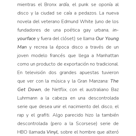
mientras el Bronx ardía, el punk se oponía al
disco y la ciudad se caía a pedazos. La nueva
novela del veterano Edmund White (uno de los
fundadores de una poética gay urbana,
in-
yourface
y fuera del clóset) se llama
Our Young
Man
y recrea la época disco a través de un
joven modelo francés que llega a Manhattan
como un producto de exportación no tradicional.
En televisión dos grandes apuestas tuvieron
que ver con la música y la Gran Manzana:
The
Get Down
, de Netflix, con el australiano Baz
Luhrmann a la cabeza en una descontrolada
serie que desea unir el nacimiento del disco, el
rap y el grafiti. Algo parecido hizo la también
descontrolada (pero a la Scorsese) serie de
HBO llamada
Vinyl,
sobre el hombre que alteró