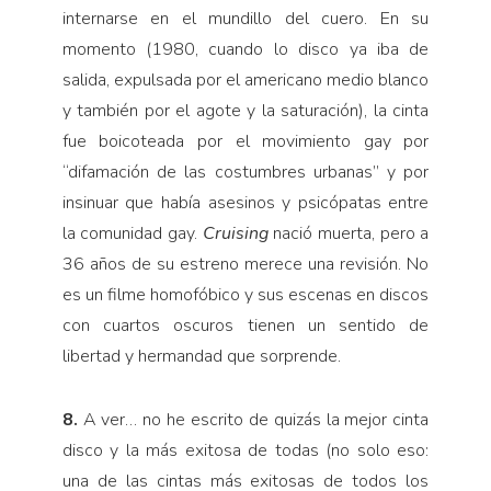
internarse en el mundillo del cuero. En su
momento (1980, cuando lo disco ya iba de
salida, expulsada por el americano medio blanco
y también por el agote y la saturación), la cinta
fue boicoteada por el movimiento gay por
“difamación de las costumbres urbanas” y por
insinuar que había asesinos y psicópatas entre
la comunidad gay.
Cruising
nació muerta, pero a
36 años de su estreno merece una revisión. No
es un filme homofóbico y sus escenas en discos
con cuartos oscuros tienen un sentido de
libertad y hermandad que sorprende.
8.
A ver… no he escrito de quizás la mejor cinta
disco y la más exitosa de todas (no solo eso:
una de las cintas más exitosas de todos los