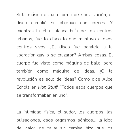
Si la música es una forma de socialización, el
disco cumplió su objetivo con creces. Y
mientras la élite blanca huía de los centros
urbanos, fue lo disco lo que mantuvo a esos
centros vivos. ¿El disco fue paralelo a la
liberación gay o se cruzaron? Ambas cosas. El
cuerpo fue visto como máquina de baile, pero
también como máquina de ideas. ¿O la
revolución es solo de ideas? Como dice Alice
Echols en
Hot Stuff
: “Todos esos cuerpos que
se transformaban en uno”.
La intimidad física, el sudor, los cuerpos, las
pulsaciones, esos orgasmos sónicos… la idea
del calor, de bailar sin camisa, hizo que los