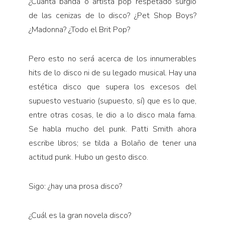
¿Cuánta banda o artista pop respetado surgió
de las cenizas de lo disco? ¿Pet Shop Boys?
¿Madonna? ¿Todo el Brit Pop?
Pero esto no será acerca de los innumerables
hits de lo disco ni de su legado musical. Hay una
estética disco que supera los excesos del
supuesto vestuario (supuesto, sí) que es lo que,
entre otras cosas, le dio a lo disco mala fama.
Se habla mucho del punk. Patti Smith ahora
escribe libros; se tilda a Bolaño de tener una
actitud punk. Hubo un gesto disco.
Sigo: ¿hay una prosa disco?
¿Cuál es la gran novela disco?