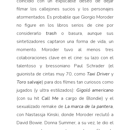
coincidió con un explicable deseo de dejar
filmar los callejones sucios y los personajes
atormentados. Es probable que Giorgio Moroder
no figure en los libros serios de cine por
considerarlo
trash
o basura, aunque sus
sintetizadores captaron una forma de vida, un
momento. Moroder tuvo al menos tres
colaboraciones clave en el cine: su lazo con el
talentoso y bressoniano Paul Schrader (el
guionista de cintas muy 70, como
Taxi Driver
y
Toro salvaje
) para dos filmes tan curiosos como
jugados (y ultra estilizados):
Gigoló americano
(con su hit
Call Me
a cargo de Blondie) y el
sexualizado remake de
La marca de la pantera
,
con Nastassja Kinski, donde Moroder reclutó a
David Bowie. Donna Summer, a su vez, le dio el